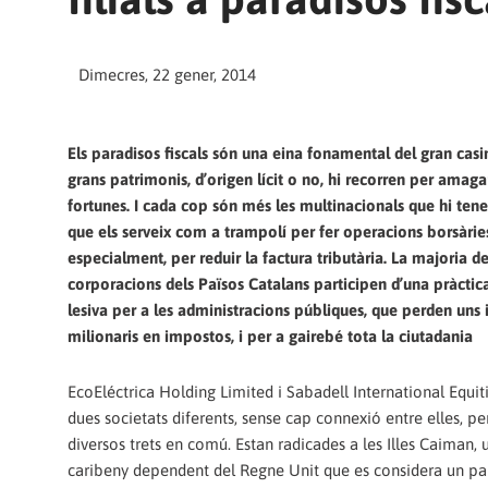
Dimecres, 22 gener, 2014
Els paradisos fiscals són una eina fonamental del gran casi
grans patrimonis, d’origen lícit o no, hi recorren per amaga
fortunes. I cada cop són més les multinacionals que hi tenen
que els serveix com a trampolí per fer operacions borsàries
especialment, per reduir la factura tributària. La majoria de
corporacions dels Països Catalans participen d’una pràct
lesiva per a les administracions públiques, que perden uns 
milionaris en impostos, i per a gairebé tota la ciutadania
EcoEléctrica Holding Limited i Sabadell International Equit
dues societats diferents, sense cap connexió entre elles, 
diversos trets en comú. Estan radicades a les Illes Caiman, 
caribeny dependent del Regne Unit que es considera un para