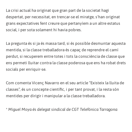
La crisi actual ha originat que gran part de la societat hagi
despertat, per necessitat, en trencar-se el miratge, s'han originat
grans expectatives fent creure que pertanyíem a un altre estatus
social, i per sota solament hi havia pobres.
La pregunta és si ja és massa tard, si és possible desmuntar aquesta
mentida, si la classe treballadora és capaç de reprendre el camí
perdut, si recuperem entre totes i tots la consciència de classe que
ens permeti lluitar contra la classe poderosa que ens ha robat drets
socials per enriquir-se.
Com comenta Vicenç Navarro en el seu article “Existeix la lluita de
classes”, és un concepte científic, i per tant provat, i la resta són
mentides per dirigir i manipular a la classe treballadora.
*
Miguel Moya és delegat sindical de CGT Telefónica Tarragona