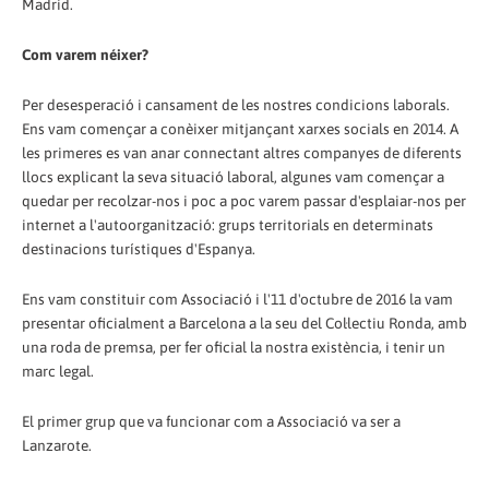
Madrid.
Com varem néixer?
Per desesperació i cansament de les nostres condicions laborals.
Ens vam començar a conèixer mitjançant xarxes socials en 2014. A
les primeres es van anar connectant altres companyes de diferents
llocs explicant la seva situació laboral, algunes vam començar a
quedar per recolzar-nos i poc a poc varem passar d'esplaiar-nos per
internet a l'autoorganització: grups territorials en determinats
destinacions turístiques d'Espanya.
Ens vam constituir com Associació i l'11 d'octubre de 2016 la vam
presentar oficialment a Barcelona a la seu del Col·lectiu Ronda, amb
una roda de premsa, per fer oficial la nostra existència, i tenir un
marc legal.
El primer grup que va funcionar com a Associació va ser a
Lanzarote.