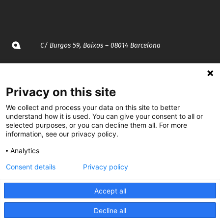
C/ Burgos 59, Baixos – 08014 Barcelona
spccc@
spcgtcatalunya.cat
Privacy on this site
935 120 481
We collect and process your data on this site to better
understand how it is used. You can give your consent to all or
@CGTCatalunya
selected purposes, or you can decline them all. For more
information, see our privacy policy.
cgtcatalunya
Analytics
CGTCatalunya
Consent details
Privacy policy
cgtcatalunya
Accept all
Decline all