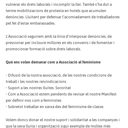
vulnerar els drets laborals i incomplir la llei. També s’ha dut a
terme mobilitzacions de protesta en hotels que acumulen
denúncies. Lluitant per defensar l’acomiadament de treballadores
pel fet d’estar embarassades.
L'Associació seguirem amb la línia d'interposar denúncies, de
pressionar per incloure millores en els convenis i de fomentar i
promocionar formació sobre drets laborals.
Què ens volen demanar com a Associació al feminisme
• Difusió de la nostra associació, de les nostres condicions de
treball i les nostres reivindicacions
• Suport a les nostres lluites. Sororitat
• Com a Associació estem pendents de revisar el nostre Manifest
per definir-nos com a feministes
• Sobretot treballar en xarxa des del feminisme de classe.
Volem doncs donar el nostre suport i solidaritat a les companyes i
que la seva lluita i organització sigui exemple de moltes més