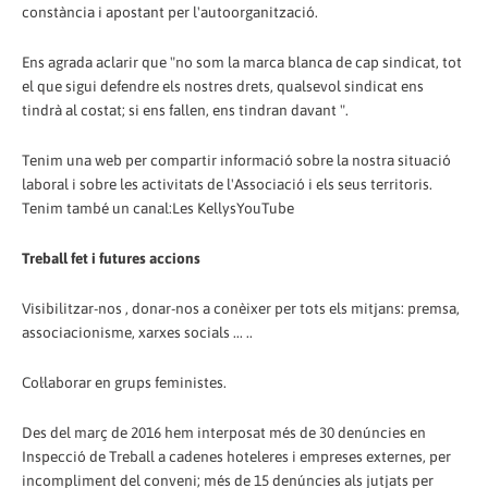
constància i apostant per l'autoorganització.
Ens agrada aclarir que "no som la marca blanca de cap sindicat, tot
el que sigui defendre els nostres drets, qualsevol sindicat ens
tindrà al costat; si ens fallen, ens tindran davant ".
Tenim una web per compartir informació sobre la nostra situació
laboral i sobre les activitats de l'Associació i els seus territoris.
Tenim també un canal:Les KellysYouTube
Treball fet i futures accions
Visibilitzar-nos , donar-nos a conèixer per tots els mitjans: premsa,
associacionisme, xarxes socials ... ..
Col·laborar en grups feministes.
Des del març de 2016 hem interposat més de 30 denúncies en
Inspecció de Treball a cadenes hoteleres i empreses externes, per
incompliment del conveni; més de 15 denúncies als jutjats per