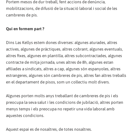
Portem mesos de dur treball, fent accions de denúncia,
mobilitzacions, de difusió de la situació laboral i social de les
cambreres de pis.
Qui en formem part ?
Dins Las Kellys estem dones diverses: algunes aturades, altres
actives, algunes de pràctiques, altres cobrant, algunes eventuals,
altres fixes, algunes en plantilla, altres subcontractades, algunes
contracte de mitja jornada, unes altres de 8h, algunes estan
afiliades a sindicats, altres a cap, algunes són espanyoles, altres
estrangeres, algunes són cambreres de pis, altres fan altres treballs
en el departament de pisos, som un col·lectiu molt divers.
Algunes porten molts anys treballant de cambreres de pis i els
preocupa la seva salut i les condicions de jubilació, altres porten
menys temps i els preocupa no repetir una vida laboral amb
aquestes condicions.
Aquest espai es de nosaltres, de totes nosaltres.