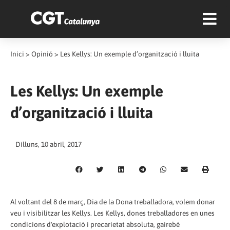
Inici
>
Opinió
>
Les Kellys: Un exemple d’organització i lluita
Les Kellys: Un exemple
d’organització i lluita
Dilluns, 10 abril, 2017
Al voltant del 8 de març, Dia de la Dona treballadora, volem donar
veu i visibilitzar les Kellys. Les Kellys, dones treballadores en unes
condicions d'explotació i precarietat absoluta, gairebé