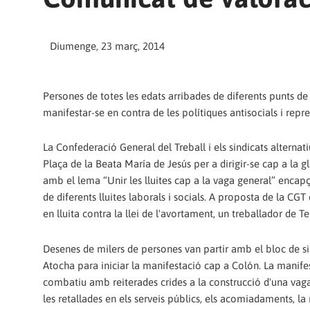
Diumenge, 23 març, 2014
Persones de totes les edats arribades de diferents punts de
manifestar-se en contra de les polítiques antisocials i repre
La Confederació General del Treball i els sindicats alterna
Plaça de la Beata María de Jesús per a dirigir-se cap a la g
amb el lema “Unir les lluites cap a la vaga general” enca
de diferents lluites laborals i socials. A proposta de la C
en lluita contra la llei de l'avortament, un treballador de
Desenes de milers de persones van partir amb el bloc de sin
Atocha para iniciar la manifestació cap a Colón. La manife
combatiu amb reiterades crides a la construcció d'una vaga 
les retallades en els serveis públics, els acomiadaments, la 