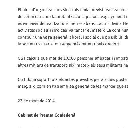
El bloc d'organitzacions sindicals tenia previst realitzar u
de continuar amb la mobilització cap a una vaga general i s
es va haver de realitzar uns metres abans. L'actriu, Ivana He
activistes socials i sindicals va tancar el mateix. La contin
construir una vaga general laboral i social que possibiliti
la societat va ser el missatge més reiterat pels oradors.
CGT calcula que més de 10.000 persones afiliades i simpatit
altres mitjans de transport, així mateix els seus militants han
CGT dóna suport tots els actes previstos per als dies posteri
març, així com en l'assemblea general de les marxes que se
22 de març de 2014.
Gabinet de Premsa Confederal