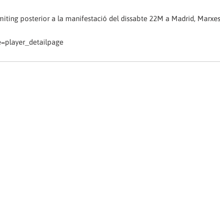
 miting posterior a la manifestació del dissabte 22M a Madrid, Marxes
=player_detailpage