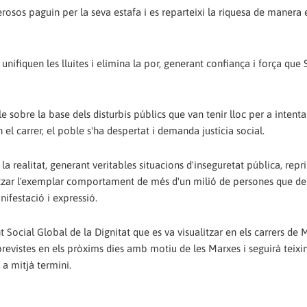
erosos paguin per la seva estafa i es reparteixi la riquesa de manera 
unifiquen les lluites i elimina la por, generant confiança i força que
sobre la base dels disturbis públics que van tenir lloc per a intenta
el carrer, el poble s'ha despertat i demanda justícia social.
a realitat, generant veritables situacions d'inseguretat pública, repr
litzar l'exemplar comportament de més d'un milió de persones que d
nifestació i expressió.
Social Global de la Dignitat que es va visualitzar en els carrers de 
previstes en els pròxims dies amb motiu de les Marxes i seguirà teixi
 a mitjà termini.