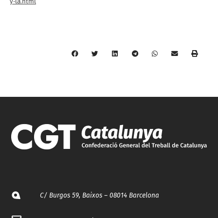
y-la.html
C/ Burgos 59, Baixos – 08014 Barcelona