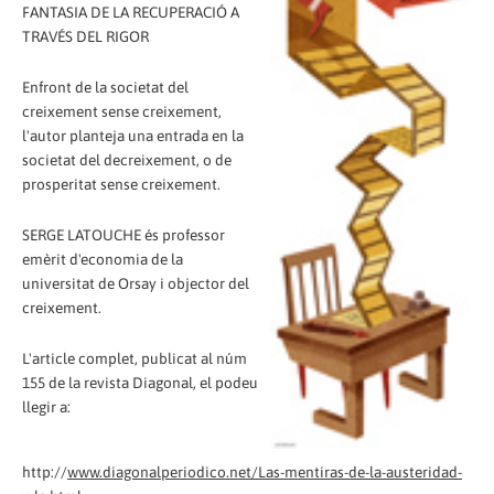
FANTASIA DE LA RECUPERACIÓ A
TRAVÉS DEL RIGOR
Enfront de la societat del
creixement sense creixement,
l'autor planteja una entrada en la
societat del decreixement, o de
prosperitat sense creixement.
SERGE LATOUCHE és professor
emèrit d'economia de la
universitat de Orsay i objector del
creixement.
L'article complet, publicat al núm
155 de la revista Diagonal, el podeu
llegir a:
http://
www.diagonalperiodico.net/Las-mentiras-de-la-austeridad-