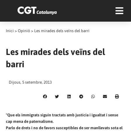
Inici
>
Opinió
>
Les mirades dels veïns del barri
Les mirades dels veïns del
barri
Dijous, 5 setembre, 2013
"Que els immigrats siguin tractats amb justícia i igualtat i sense
cap mena de paternalisme.
Parlo de drets i no de favors susceptibles de ser manllevats sota el