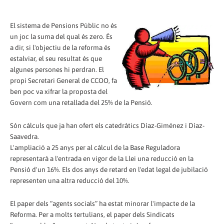
El sistema de Pensions Públic no és
un joc la suma del qual és zero. És
a dir, si l'objectiu de la reforma és
estalviar, el seu resultat és que
algunes persones hi perdran. El
propi Secretari General de CCOO, fa
ben poc va xifrar la proposta del
Govern com una retallada del 25% de la Pensió.
Són càlculs que ja han ofert els catedràtics Díaz-Giménez i Díaz-
Saavedra.
L'ampliació a 25 anys per al càlcul de la Base Reguladora
representarà a l'entrada en vigor de la Llei una reducció en la
Pensió d'un 16%. Els dos anys de retard en l'edat legal de jubilació
representen una altra reducció del 10%.
El paper dels “agents socials” ha estat minorar l'impacte de la
Reforma. Per a molts tertulians, el paper dels Sindicats