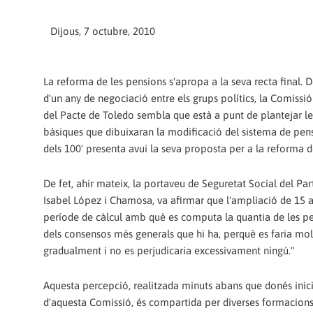
Dijous, 7 octubre, 2010
La reforma de les pensions s'apropa a la seva recta final.
d'un any de negociació entre els grups polítics, la Comissi
del Pacte de Toledo sembla que està a punt de plantejar les
bàsiques que dibuixaran la modificació del sistema de pens
dels 100' presenta avui la seva proposta per a la reforma d
De fet, ahir mateix, la portaveu de Seguretat Social del Part
Isabel López i Chamosa, va afirmar que l'ampliació de 15 a
període de càlcul amb què es computa la quantia de les pe
dels consensos més generals que hi ha, perquè es faria mol
gradualment i no es perjudicaria excessivament ningú."
Aquesta percepció, realitzada minuts abans que donés inici
d'aquesta Comissió, és compartida per diverses formacions