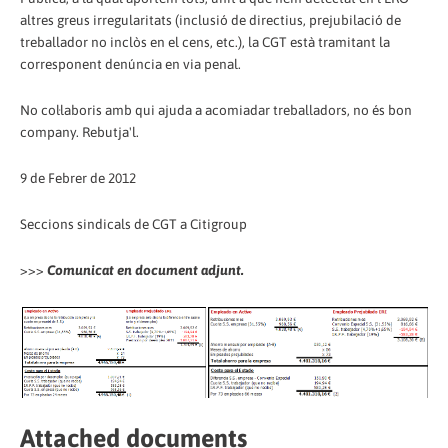
altres greus irregularitats (inclusió de directius, prejubilació de
treballador no inclòs en el cens, etc.), la CGT està tramitant la
corresponent denúncia en via penal.
No col·laboris amb qui ajuda a acomiadar treballadors, no és bon
company. Rebutja'l.
9 de Febrer de 2012
Seccions sindicals de CGT a Citigroup
>>>
Comunicat en document adjunt.
Attached documents