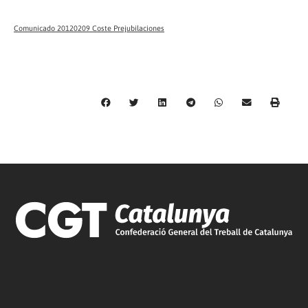
Comunicado 20120209 Coste Prejubilaciones