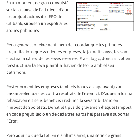
En un moment de gran convulsió
social a causa de l'alt nivell d'atur,
les prejubilacions de l'ERO de
Citibank, suposen un espoli a les
arques públiques
Per a general coneixement, hem de recordar que les primeres
prejubilacions que van fer les empreses, fa ja molts anys, les van
efectuar a càrrec de les seves reserves. Era el lògic, doncs si volien
reestructurar la seva plantilla, havien de fer-lo amb el seu
patrimoni.
Posteriorment les empreses (amb els bancs al capdavant) van
passar a efectuar-les contra resultats de l'exercici. D'aquesta forma
rebaixaven els seus beneficis i reduïen la seva tributació en
l'Impost de Societats. Donat el tipus de gravamen d'aquest impost,
en cada prejubilació un de cada tres euros hel passava a suportar
l'Estat.
Però aquí no queda tot. En els últims anys, una sèrie de grans