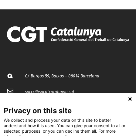
C/ Burgos 59, Baixos – 08014 Barcelona
spccc@
spcgtcatalunya.cat
935 120 481
Privacy on this site
We collect and process your data on this site to better
@CGTCatalunya
understand how it is used. You can give your consent to all or
selected purposes, or you can decline them all. For more