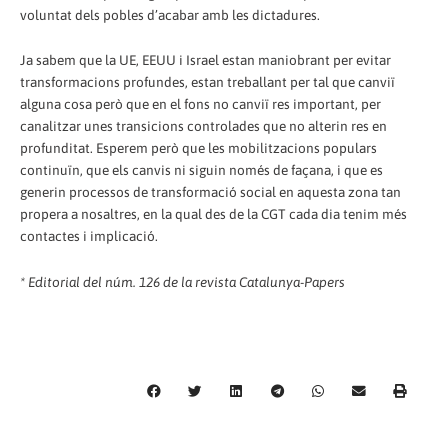
voluntat dels pobles d’acabar amb les dictadures.
Ja sabem que la UE, EEUU i Israel estan maniobrant per evitar
transformacions profundes, estan treballant per tal que canviï
alguna cosa però que en el fons no canviï res important, per
canalitzar unes transicions controlades que no alterin res en
profunditat. Esperem però que les mobilitzacions populars
continuïn, que els canvis ni siguin només de façana, i que es
generin processos de transformació social en aquesta zona tan
propera a nosaltres, en la qual des de la CGT cada dia tenim més
contactes i implicació.
* Editorial del núm. 126 de la revista Catalunya-Papers