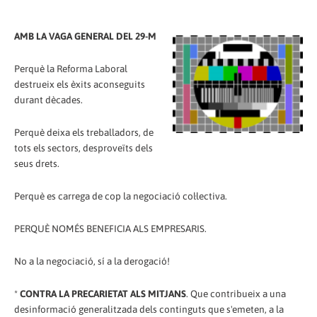
AMB LA VAGA GENERAL DEL 29-M
Perquè la Reforma Laboral
destrueix els èxits aconseguits
durant dècades.
Perquè deixa els treballadors, de
tots els sectors, desproveïts dels
seus drets.
Perquè es carrega de cop la negociació col·lectiva.
PERQUÈ NOMÉS BENEFICIA ALS EMPRESARIS.
No a la negociació, sí a la derogació!
*
CONTRA LA PRECARIETAT ALS MITJANS
. Que contribueix a una
desinformació generalitzada dels continguts que s'emeten, a la