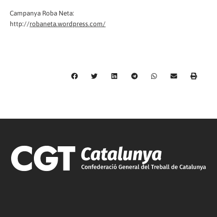
Campanya Roba Neta:
http://
robaneta.wordpress.com/