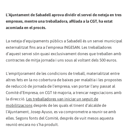
L’Ajuntament de Sabadell aprova dividir el servei de neteja en tres
empreses, mentre una treballadora, afiliada a la CGT, ha estat
acomiada en el procés.
La neteja d’equipaments públics a Sabadell és un servei municipal
externalitzat fins ara a l’empresa INGESAN. Les treballadores
d’aquest servei són quasi exclusivament dones que treballen amb
contractes de mitja jornada i uns sous al voltant dels 500 euros.
L’empitjorament de les condicions de treball, materialitzat entre
altres fets en la no cobertura de baixes per malaltia i les propostes
de reducció de jornada de l’empresa, van portar l’any passat al
Comitè d’Empresa, on CGT té majoria, a trencar negociacions amb
la direcció.
Les treballadores van iniciar un seguit de
mobilitzacions
després de les quals el tinent d’alcalde de
l’Ajuntament, Josep Ayuso, es va comprometre a reunir-se amb
elles. Segons fonts del Comitè, després de vuit mesos aquesta
reunió encara no s’ha produït.