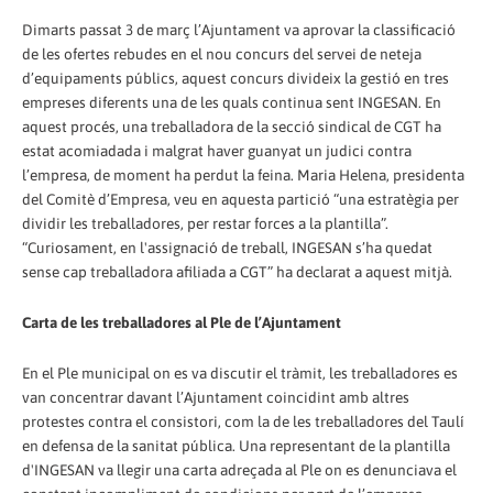
Dimarts passat 3 de març l’Ajuntament va aprovar la classificació
de les ofertes rebudes en el nou concurs del servei de neteja
d’equipaments públics, aquest concurs divideix la gestió en tres
empreses diferents una de les quals continua sent INGESAN. En
aquest procés, una treballadora de la secció sindical de CGT ha
estat acomiadada i malgrat haver guanyat un judici contra
l’empresa, de moment ha perdut la feina. Maria Helena, presidenta
del Comitè d’Empresa, veu en aquesta partició “una estratègia per
dividir les treballadores, per restar forces a la plantilla”.
“Curiosament, en l'assignació de treball, INGESAN s’ha quedat
sense cap treballadora afiliada a CGT” ha declarat a aquest mitjà.
Carta de les treballadores al Ple de l’Ajuntament
En el Ple municipal on es va discutir el tràmit, les treballadores es
van concentrar davant l’Ajuntament coincidint amb altres
protestes contra el consistori, com la de les treballadores del Taulí
en defensa de la sanitat pública. Una representant de la plantilla
d'INGESAN va llegir una carta adreçada al Ple on es denunciava el