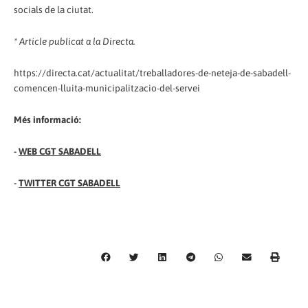
socials de la ciutat.
* Article publicat a la Directa.
https://directa.cat/actualitat/treballadores-de-neteja-de-sabadell-
comencen-lluita-municipalitzacio-del-servei
Més informació:
-
WEB CGT SABADELL
-
TWITTER CGT SABADELL