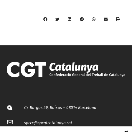
C/ Burgos 59, Baixos – 08014 Barcelona
spccc@
spcgtcatalunya.cat