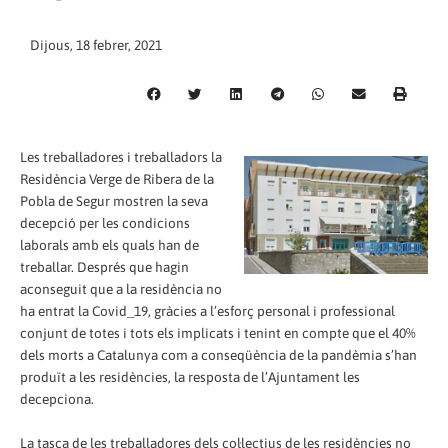
Dijous, 18 febrer, 2021
Les treballadores i treballadors la
Residència Verge de Ribera de la
Pobla de Segur mostren la seva
decepció per les condicions
laborals amb els quals han de
treballar. Després que hagin
aconseguit que a la residència no
ha entrat la Covid_19, gràcies a l’esforç personal i professional
conjunt de totes i tots els implicats i tenint en compte que el 40%
dels morts a Catalunya com a conseqüència de la pandèmia s’han
produït a les residències, la resposta de l’Ajuntament les
decepciona.
La tasca de les treballadores dels col·lectius de les residències no