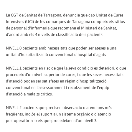
La CGT de Sanitat de Tarragona, denuncia que cap Unitat de Cures
Intensives (UCI) de les comarques de Tarragona compleix els ràtios
de personal d'infermeria que recomana el Ministeri de Sanitat,
d’acord amb els 4 nivells de classificació dels pacients:
NIVELL 0 pacients amb necessitats que poden ser ateses a una
unitat d’hospitalització convencional d'hospital d'aguts
NIVELL 1 pacients en risc de que la seva condició es deteriori, o que
procedeix d'un nivell superior de cures, i que les seves necessitats
d’atenció poden ser satisfetes en règim d’hospitalització
convencional en l’assessorament i recolzament de l’equip
d’atenció a malalts crítics.
NIVELL 2 pacients que precisen observació o atencions més
freqüents, inclòs el suport a un sistema orgànic o d’atenció
postoperatòria, o els que procedeixen d'un nivell 3.