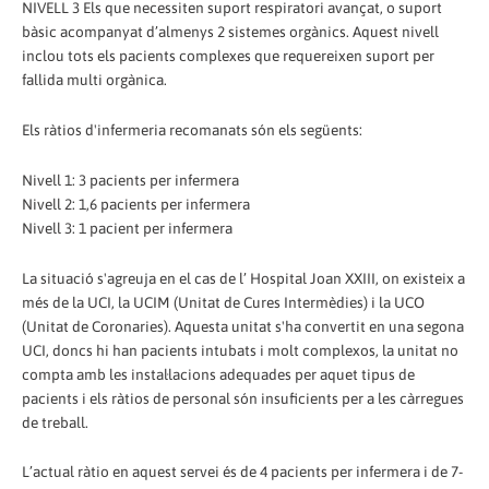
NIVELL 3 Els que necessiten suport respiratori avançat, o suport
bàsic acompanyat d’almenys 2 sistemes orgànics. Aquest nivell
inclou tots els pacients complexes que requereixen suport per
fallida multi orgànica.
Els ràtios d'infermeria recomanats són els següents:
Nivell 1: 3 pacients per infermera
Nivell 2: 1,6 pacients per infermera
Nivell 3: 1 pacient per infermera
La situació s'agreuja en el cas de l’ Hospital Joan XXIII, on existeix a
més de la UCI, la UCIM (Unitat de Cures Intermèdies) i la UCO
(Unitat de Coronaries). Aquesta unitat s'ha convertit en una segona
UCI, doncs hi han pacients intubats i molt complexos, la unitat no
compta amb les instal·lacions adequades per aquet tipus de
pacients i els ràtios de personal són insuficients per a les càrregues
de treball.
L’actual ràtio en aquest servei és de 4 pacients per infermera i de 7-