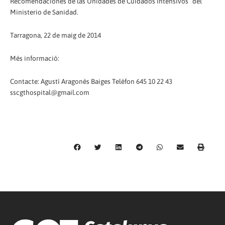
Recomendaciones de las Unidades de Cuidados Intensivos” del
Ministerio de Sanidad.
Tarragona, 22 de maig de 2014
Més informació:
Contacte: Agustí Aragonés Baiges Telèfon 645 10 22 43
sscgthospital@gmail.com