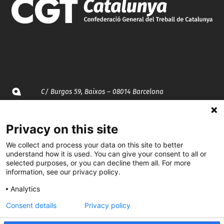
C/ Burgos 59, Baixos – 08014 Barcelona
spccc@
spcgtcatalunya.cat
Privacy on this site
935 120 481
We collect and process your data on this site to better
understand how it is used. You can give your consent to all or
selected purposes, or you can decline them all. For more
@CGTCatalunya
information, see our privacy policy.
Analytics
cgtcatalunya
Consent details
Privacy policy
CGTCatalunya