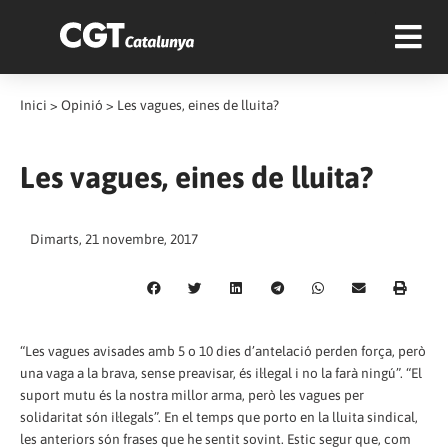
Inici
>
Opinió
>
Les vagues, eines de lluita?
Les vagues, eines de lluita?
Dimarts, 21 novembre, 2017
“Les vagues avisades amb 5 o 10 dies d’antelació perden força, però
una vaga a la brava, sense preavisar, és il·legal i no la farà ningú”. “El
suport mutu és la nostra millor arma, però les vagues per
solidaritat són il·legals”. En el temps que porto en la lluita sindical,
les anteriors són frases que he sentit sovint. Estic segur que, com