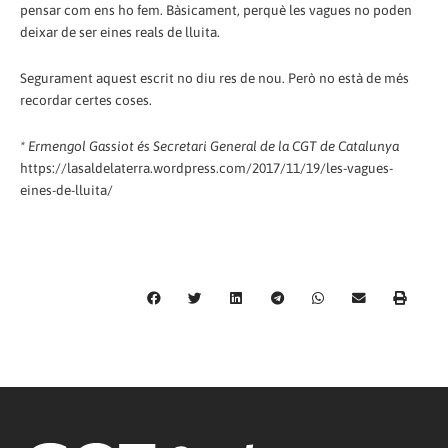
pensar com ens ho fem. Bàsicament, perquè les vagues no poden
deixar de ser eines reals de lluita.
Segurament aquest escrit no diu res de nou. Però no està de més
recordar certes coses.
* Ermengol Gassiot és Secretari General de la CGT de Catalunya
https://lasaldelaterra.wordpress.com/2017/11/19/les-vagues-
eines-de-lluita/