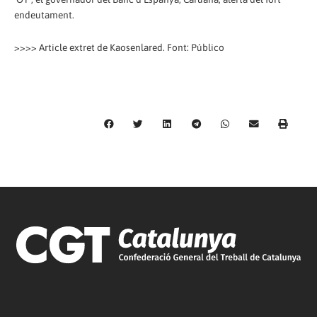
endeutament.
>>>> Article extret de Kaosenlared. Font: Público