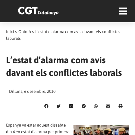
Inici
>
Opinió
>
L’estat d’alarma com avís davant els conflictes
laborals
L’estat d’alarma com avís
davant els conflictes laborals
Dilluns, 6 desembre, 2010
Espanya va estar aquest dissabte
dia 4 en estat d'alarma per primera