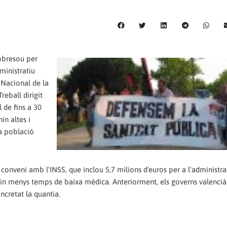
sobresou per
ministratiu
t Nacional de la
reball dirigit
 de fins a 30
in altes i
la població
 conveni amb l'INSS, que inclou 5,7 milions d'euros per a l'administra
in menys temps de baixa mèdica. Anteriorment, els governs valencià 
ncretat la quantia.