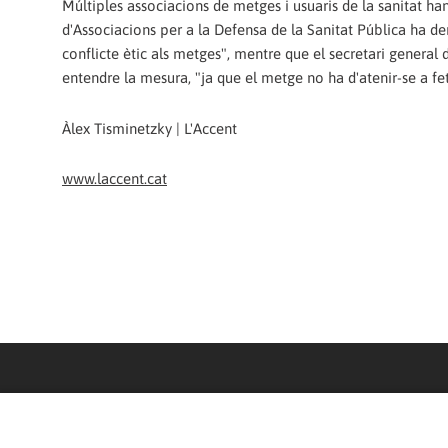
Múltiples associacions de metges i usuaris de la sanitat ha
d'Associacions per a la Defensa de la Sanitat Pública ha de
conflicte ètic als metges", mentre que el secretari general
entendre la mesura, "ja que el metge no ha d'atenir-se a fet
Àlex Tisminetzky | L'Accent
www.laccent.cat