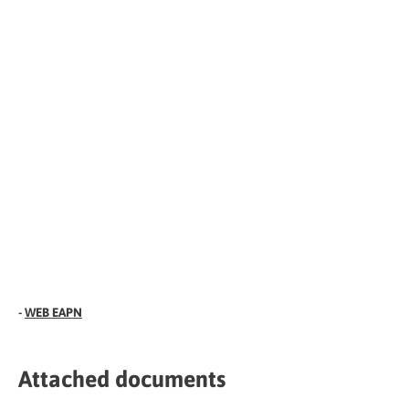
-
WEB EAPN
Attached documents