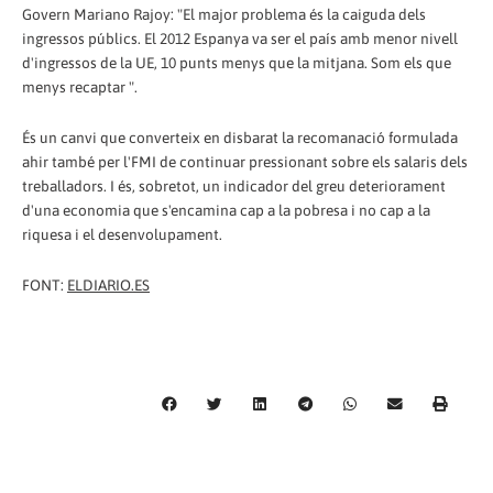
Govern Mariano Rajoy: "El major problema és la caiguda dels
ingressos públics. El 2012 Espanya va ser el país amb menor nivell
d'ingressos de la UE, 10 punts menys que la mitjana. Som els que
menys recaptar ".
És un canvi que converteix en disbarat la recomanació formulada
ahir també per l'FMI de continuar pressionant sobre els salaris dels
treballadors. I és, sobretot, un indicador del greu deteriorament
d'una economia que s'encamina cap a la pobresa i no cap a la
riquesa i el desenvolupament.
FONT:
ELDIARIO.ES