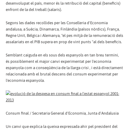
desenvolupat el país, menor és la retribució del capital (beneficis)
enfront de la del treball (salaris).
Segons les dades recollides per les Conselleria d'Economia
andalusa, a Suècia, Dinamarca, Finlàndia (països nòrdics), França,
Regne Unit, Bèlgica i Alemanya, "el pes mitjà de la remuneració dels
assalariats en el PIB supera en prop de vint punts "al dels beneficis.
Semblant caiguda en els sous dels espanyols en tan breu termini,
és possiblement el major canvi experimentat per l'economia
espanyola com a conseqüència de la llarga crisi , i està directament
relacionada amb el brutal descens del consum experimentat per
l'economia espanyola.
Consum final / Secretaria General d'Economia, Junta d'Andalusia
Un canvi que explica la queixa expressada ahir pel president del