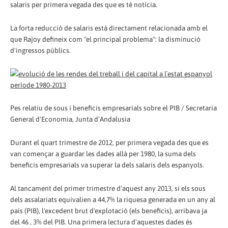
salaris per primera vegada des que es té notícia.
La forta reducció de salaris està directament relacionada amb el
que Rajoy defineix com "el principal problema": la disminució
d'ingressos públics.
Pes relatiu de sous i beneficis empresarials sobre el PIB / Secretaria
General d'Economia, Junta d'Andalusia
Durant el quart trimestre de 2012, per primera vegada des que es
van començar a guardar les dades allà per 1980, la suma dels
beneficis empresarials va superar la dels salaris dels espanyols.
Al tancament del primer trimestre d'aquest any 2013, si els sous
dels assalariats equivalien a 44,7% la riquesa generada en un any al
país (PIB), l'excedent brut d'explotació (els beneficis), arribava ja
del 46 , 3% del PIB. Una primera lectura d'aquestes dades és