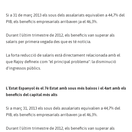
Si a 31 de març 2013 els sous dels assalariats equivalien a 44,7% del
PIB, els beneficis empresarials arribaven ja el 46,3%.
Durant l'últim trimestre de 2012, els beneficis van superar als
salaris per primera vegada des que es té notícia.
La forta reducció de salaris està directament relacionada amb el
que Rajoy defineix com "el principal problema": la disminució
d'ingressos públics.
L´Estat Espanyol és el 7è Estat amb sous més baixos i el 4art amb els
beneficis del capital més alts
Si a març 31, 2013 els sous dels assalariats equivalien a 44,7% del
PIB, els beneficis empresarials arribaven ja el 46,3%.
Durant l'últim trimestre de 2012, els beneficis van superar als