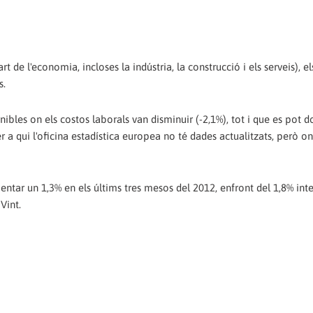
de l'economia, incloses la indústria, la construcció i els serveis), els
s.
nibles on els costos laborals van disminuir (-2,1%), tot i que es pot d
 a qui l'oficina estadística europea no té dades actualitzats, però on
entar un 1,3% en els últims tres mesos del 2012, enfront del 1,8% int
Vint.