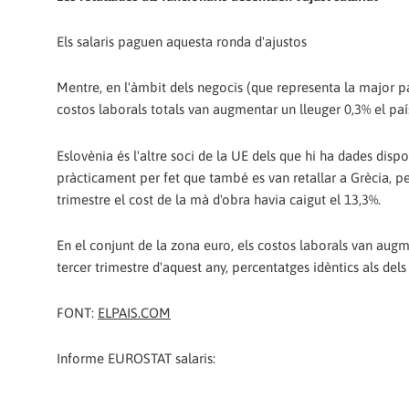
Els salaris paguen aquesta ronda d'ajustos
Mentre, en l'àmbit dels negocis (que representa la major part 
costos laborals totals van augmentar un lleuger 0,3% el paí
Eslovènia és l'altre soci de la UE dels que hi ha dades dispo
pràcticament per fet que també es van retallar a Grècia, per
trimestre el cost de la mà d'obra havia caigut el 13,3%.
En el conjunt de la zona euro, els costos laborals van augm
tercer trimestre d'aquest any, percentatges idèntics als dels 
FONT:
ELPAIS.COM
Informe EUROSTAT salaris: