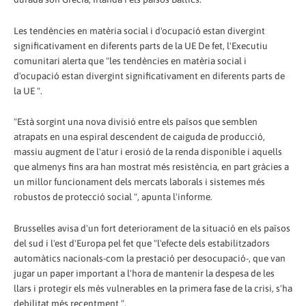
Les tendències en matèria social i d'ocupació estan divergint
significativament en diferents parts de la UE De fet, l'Executiu
comunitari alerta que "les tendències en matèria social i
d'ocupació estan divergint significativament en diferents parts de
la UE ".
"Està sorgint una nova divisió entre els països que semblen
atrapats en una espiral descendent de caiguda de producció,
massiu augment de l'atur i erosió de la renda disponible i aquells
que almenys fins ara han mostrat més resistència, en part gràcies a
un millor funcionament dels mercats laborals i sistemes més
robustos de protecció social ", apunta l'informe.
Brussel·les avisa d'un fort deteriorament de la situació en els països
del sud i l'est d'Europa pel fet que "l'efecte dels estabilitzadors
automàtics nacionals-com la prestació per desocupació-, que van
jugar un paper important a l'hora de mantenir la despesa de les
llars i protegir els més vulnerables en la primera fase de la crisi, s'ha
debilitat més recentment ".