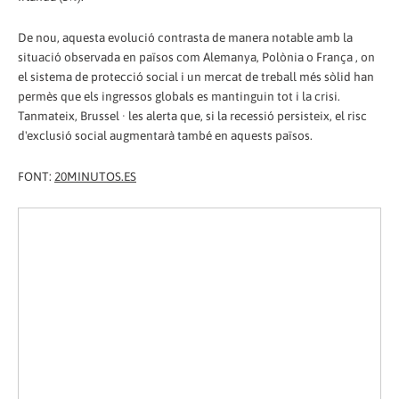
De nou, aquesta evolució contrasta de manera notable amb la
situació observada en països com Alemanya, Polònia o França , on
el sistema de protecció social i un mercat de treball més sòlid han
permès que els ingressos globals es mantinguin tot i la crisi.
Tanmateix, Brussel · les alerta que, si la recessió persisteix, el risc
d'exclusió social augmentarà també en aquests països.
FONT:
20MINUTOS.ES