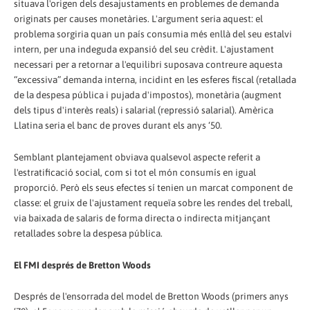
situava l'origen dels desajustaments en problemes de demanda
originats per causes monetàries. L'argument seria aquest: el
problema sorgiria quan un país consumia més enllà del seu estalvi
intern, per una indeguda expansió del seu crèdit. L'ajustament
necessari per a retornar a l'equilibri suposava contreure aquesta
“excessiva” demanda interna, incidint en les esferes fiscal (retallada
de la despesa pública i pujada d'impostos), monetària (augment
dels tipus d'interès reals) i salarial (repressió salarial). Amèrica
Llatina seria el banc de proves durant els anys ‘50.
Semblant plantejament obviava qualsevol aspecte referit a
l'estratificació social, com si tot el món consumís en igual
proporció. Però els seus efectes sí tenien un marcat component de
classe: el gruix de l'ajustament requeïa sobre les rendes del treball,
via baixada de salaris de forma directa o indirecta mitjançant
retallades sobre la despesa pública.
El FMI després de Bretton Woods
Després de l'ensorrada del model de Bretton Woods (primers anys