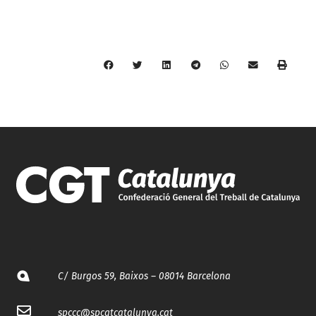
C/ Burgos 59, Baixos – 08014 Barcelona
spccc@
spcgtcatalunya.cat