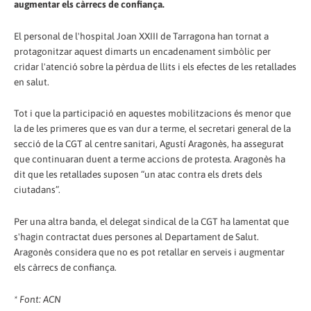
augmentar els càrrecs de confiança.
El personal de l'hospital Joan XXIII de Tarragona han tornat a
protagonitzar aquest dimarts un encadenament simbòlic per
cridar l'atenció sobre la pèrdua de llits i els efectes de les retallades
en salut.
Tot i que la participació en aquestes mobilitzacions és menor que
la de les primeres que es van dur a terme, el secretari general de la
secció de la CGT al centre sanitari, Agustí Aragonès, ha assegurat
que continuaran duent a terme accions de protesta. Aragonès ha
dit que les retallades suposen “un atac contra els drets dels
ciutadans”.
Per una altra banda, el delegat sindical de la CGT ha lamentat que
s'hagin contractat dues persones al Departament de Salut.
Aragonès considera que no es pot retallar en serveis i augmentar
els càrrecs de confiança.
* Font: ACN