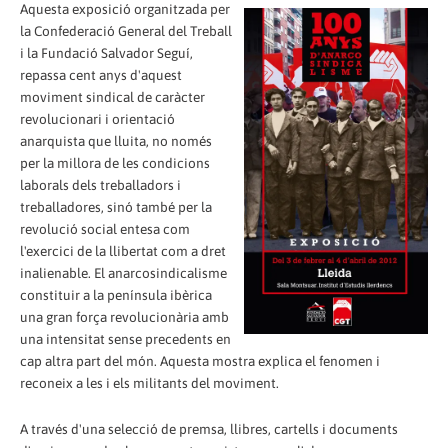
Aquesta exposició organitzada per
la Confederació General del Treball
i la Fundació Salvador Seguí,
repassa cent anys d'aquest
moviment sindical de caràcter
revolucionari i orientació
anarquista que lluita, no només
per la millora de les condicions
laborals dels treballadors i
treballadores, sinó també per la
revolució social entesa com
l'exercici de la llibertat com a dret
inalienable. El anarcosindicalisme
constituir a la península ibèrica
una gran força revolucionària amb
una intensitat sense precedents en
cap altra part del món. Aquesta mostra explica el fenomen i
reconeix a les i els militants del moviment.
A través d'una selecció de premsa, llibres, cartells i documents