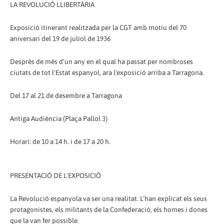
LA REVOLUCIÓ LLIBERTÀRIA
Exposició itinerant realitzada per la CGT amb motiu del 70
aniversari del 19 de juliol de 1936
Després de més d'un any en el qual ha passat per nombroses
ciutats de tot l'Estat espanyol, ara l'exposició arriba a Tarragona.
Del 17 al 21 de desembre a Tarragona
Antiga Audiència (Plaça Pallol 3)
Horari: de 10 a 14 h. i de 17 a 20 h.
PRESENTACIÓ DE L'EXPOSICIÓ
La Revolució espanyola va ser una realitat. L'han explicat els seus
protagonistes, els militants de la Confederació, els homes i dones
que la van fer possible.