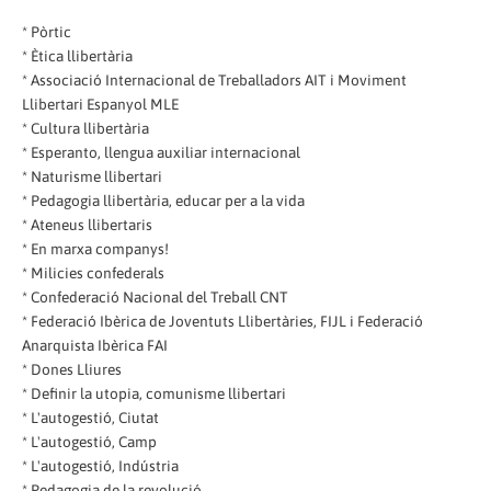
* Pòrtic
* Ètica llibertària
* Associació Internacional de Treballadors AIT i Moviment
Llibertari Espanyol MLE
* Cultura llibertària
* Esperanto, llengua auxiliar internacional
* Naturisme llibertari
* Pedagogia llibertària, educar per a la vida
* Ateneus llibertaris
* En marxa companys!
* Milicies confederals
* Confederació Nacional del Treball CNT
* Federació Ibèrica de Joventuts Llibertàries, FIJL i Federació
Anarquista Ibèrica FAI
* Dones Lliures
* Definir la utopia, comunisme llibertari
* L'autogestió, Ciutat
* L'autogestió, Camp
* L'autogestió, Indústria
* Pedagogia de la revolució