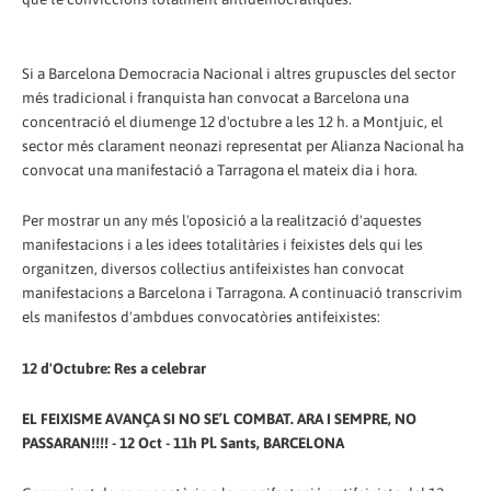
Si a Barcelona Democracia Nacional i altres grupuscles del sector
més tradicional i franquista han convocat a Barcelona una
concentració el diumenge 12 d'octubre a les 12 h. a Montjuic, el
sector més clarament neonazi representat per Alianza Nacional ha
convocat una manifestació a Tarragona el mateix dia i hora.
Per mostrar un any més l'oposició a la realització d'aquestes
manifestacions i a les idees totalitàries i feixistes dels qui les
organitzen, diversos col·lectius antifeixistes han convocat
manifestacions a Barcelona i Tarragona. A continuació transcrivim
els manifestos d'ambdues convocatòries antifeixistes:
12 d'Octubre: Res a celebrar
EL FEIXISME AVANÇA SI NO SE’L COMBAT. ARA I SEMPRE, NO
PASSARAN!!!! - 12 Oct - 11h Pl. Sants, BARCELONA