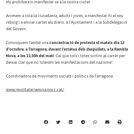
els prohibeixin manifestar-se a la nostra ciutat.
Animem a tota la ciutadania, adults i joves, a manifestar-hi el seu
rebuig i a enviar cartes als diaris, a l’Ajuntament i a la Subdelegació
del Govern.
Convoquem també una
concentració de protesta el mateix dia 12
d’octubre, a Tarragona, davant l'estàtua dels despullats, a la Rambla
Nova, a les 11:30h del matí
. Cal que tots i totes sortim al carrer per
deixar clar que no tolerem les manifestacions del nazisme!
Coordinadora de moviments socials i polítics de Tarragona
www.revoltatarragona.ppcc.cat/