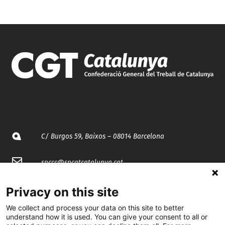
C/ Burgos 59, Baixos – 08014 Barcelona
spccc@
spcgtcatalunya.cat
935 120 481
Privacy on this site
We collect and process your data on this site to better
understand how it is used. You can give your consent to all or
@CGTCatalunya