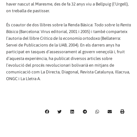
haver nascut al Maresme, des de fa 32 anys viu a Bellpuig (l’Urgell),
on treballa de pastisser.
És coautor de dos llibres sobre la Renda Bàsica:
Todo sobre la Renta
Básica
(Barcelona: Virus editorial, 2001 i 2005) i també comparteix
l’autoria del llibre
Crítica de la economía ortodoxa
(Bellaterra:
Servei de Publicacions de la UAB, 2004). En els darrers anys ha
participat en tasques d’assessorament al govern veneçolà i, fruit
d’aquesta experiència, ha publicat diversos articles sobre
l’evolució del procés revolucionari bolivarià en mitjans de
comunicació com La Directa, Diagonal, Revista Catalunya, Illacrua,
ONGC i La Lletra A.