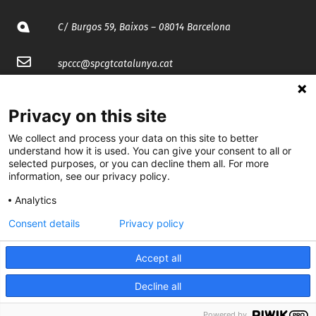
C/ Burgos 59, Baixos – 08014 Barcelona
spccc@
spcgtcatalunya.cat
935 120 481
Privacy on this site
We collect and process your data on this site to better
@CGTCatalunya
understand how it is used. You can give your consent to all or
selected purposes, or you can decline them all. For more
cgtcatalunya
information, see our privacy policy.
CGTCatalunya
Analytics
cgtcatalunya
Consent details
Privacy policy
Accept all
Desenvolupat per
Decline all
Powered by