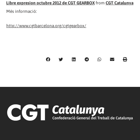
Libre expresion octubre 2012 de CGT GEARBOX
from
CGT Catalunya
Més informació:
http://www.cgtbarcelona.org/cgtgearbox/