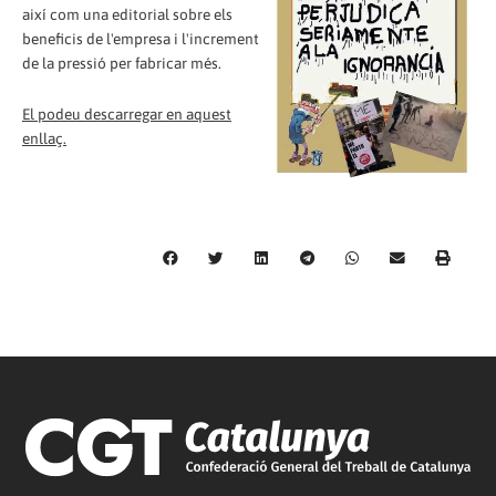
així com una editorial sobre els
beneficis de l'empresa i l'increment
de la pressió per fabricar més.
El podeu descarregar en aquest
enllaç.