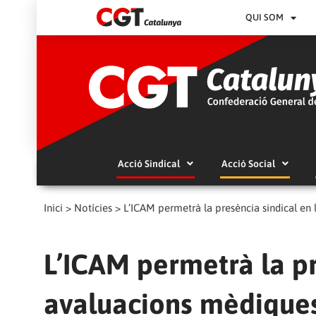
QUI SOM
Acció Sindical
Acció Social
Inici
>
Notícies
>
L’ICAM permetrà la presència sindical en
L’ICAM permetrà la pr
avaluacions mèdique