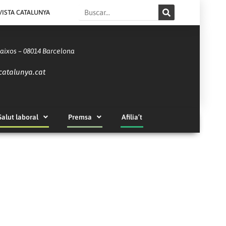
Search
VISTA CATALUNYA
Baixos – 08014 Barcelona
catalunya.cat
Salut laboral
Premsa
Afilia’t