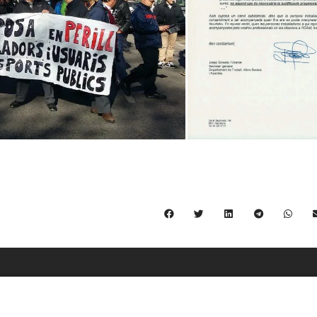
C/ Burgos 59, Baixos – 08014 Barcelona