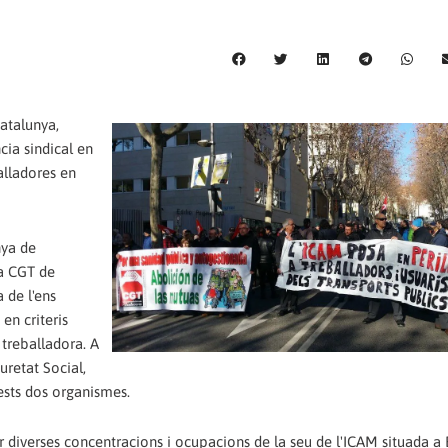
Catalunya,
cia sindical en
alladores en
nya de
la CGT de
 de l'ens
en criteris
 treballadora. A
retat Social,
ests dos organismes.
r diverses concentracions i ocupacions de la seu de l'ICAM situada a