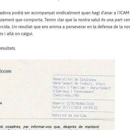
balladora podrà ser acompanyat sindicalment quan hagi d'anar a l'ICAM
lzament que comporta. Tenim clar que la nostra salut és una part cent
exercida. Un resultat que ens anima a perseverar en la defensa de la nos
s i allà on calgui.
esultats.