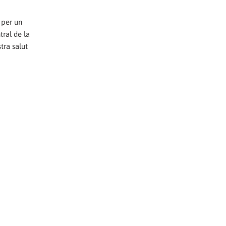
 per un
ral de la
tra salut