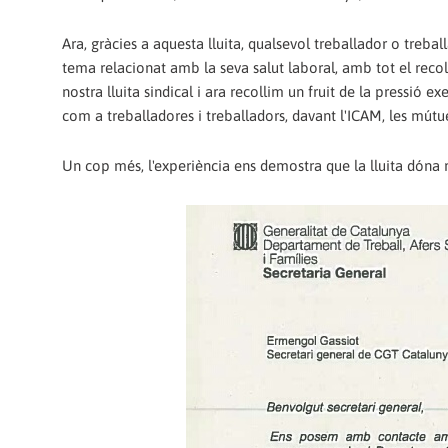
Ara, gràcies a aquesta lluita, qualsevol treballador o tre
tema relacionat amb la seva salut laboral, amb tot el reco
nostra lluita sindical i ara recollim un fruit de la pressió 
com a treballadores i treballadors, davant l'ICAM, les mútue
Un cop més, l'experiència ens demostra que la lluita dóna r