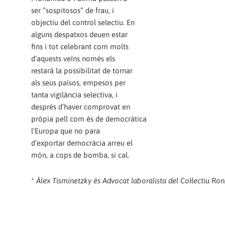
ser “sospitosos” de frau, i
objectiu del control selectiu. En
alguns despatxos deuen estar
fins i tot celebrant com molts
d’aquests veïns només els
restarà la possibilitat de tornar
als seus països, empesos per
tanta vigilància selectiva, i
després d’haver comprovat en
pròpia pell com és de democràtica
l’Europa que no para
d’exportar democràcia arreu el
món, a cops de bomba, si cal.
*
Àlex Tisminetzky és Advocat laboralista del Col·lectiu Ron