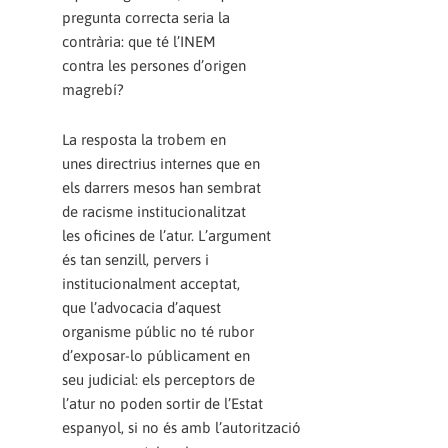
pregunta correcta seria la
contrària: que té l’INEM
contra les persones d’origen
magrebí?
La resposta la trobem en
unes directrius internes que en
els darrers mesos han sembrat
de racisme institucionalitzat
les oficines de l’atur. L’argument
és tan senzill, pervers i
institucionalment acceptat,
que l’advocacia d’aquest
organisme públic no té rubor
d’exposar-lo públicament en
seu judicial: els perceptors de
l’atur no poden sortir de l’Estat
espanyol, si no és amb l’autorització