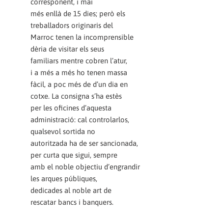
corresponent, i mai
més enllà de 15 dies; però els
treballadors originaris del
Marroc tenen la incomprensible
dèria de visitar els seus
familiars mentre cobren l’atur,
i a més a més ho tenen massa
fàcil, a poc més de d’un dia en
cotxe. La consigna s’ha estès
per les oficines d’aquesta
administració: cal controlarlos,
qualsevol sortida no
autoritzada ha de ser sancionada,
per curta que sigui, sempre
amb el noble objectiu d’engrandir
les arques públiques,
dedicades al noble art de
rescatar bancs i banquers.