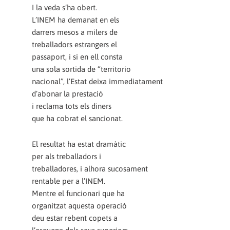
I la veda s’ha obert.
L’INEM ha demanat en els
darrers mesos a milers de
treballadors estrangers el
passaport, i si en ell consta
una sola sortida de “territorio
nacional”, l’Estat deixa immediatament
d’abonar la prestació
i reclama tots els diners
que ha cobrat el sancionat.
El resultat ha estat dramàtic
per als treballadors i
treballadores, i alhora sucosament
rentable per a l’INEM.
Mentre el funcionari que ha
organitzat aquesta operació
deu estar rebent copets a