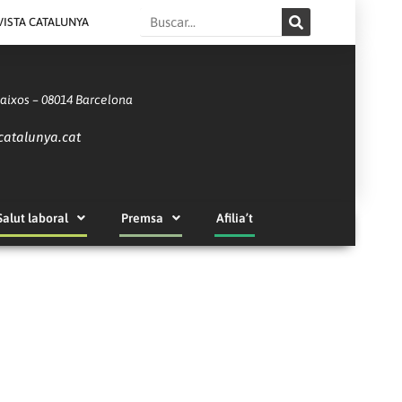
Search
VISTA CATALUNYA
Baixos – 08014 Barcelona
catalunya.cat
Salut laboral
Premsa
Afilia’t