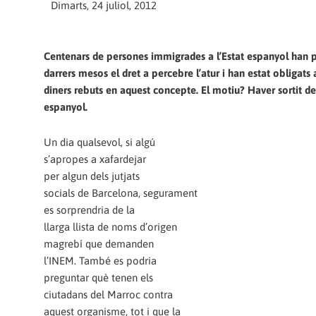
Dimarts, 24 juliol, 2012
Centenars de persones immigrades a l’Estat espanyol han p
darrers mesos el dret a percebre l’atur i han estat obligats 
diners rebuts en aquest concepte. El motiu? Haver sortit del
espanyol.
Un dia qualsevol, si algú
s’apropes a xafardejar
per algun dels jutjats
socials de Barcelona, segurament
es sorprendria de la
llarga llista de noms d’origen
magrebí que demanden
l’INEM. També es podria
preguntar què tenen els
ciutadans del Marroc contra
aquest organisme, tot i que la