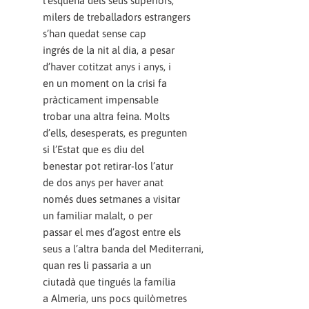
l’esquena dels seus superiors,
milers de treballadors estrangers
s’han quedat sense cap
ingrés de la nit al dia, a pesar
d’haver cotitzat anys i anys, i
en un moment on la crisi fa
pràcticament impensable
trobar una altra feina. Molts
d’ells, desesperats, es pregunten
si l’Estat que es diu del
benestar pot retirar-los l’atur
de dos anys per haver anat
només dues setmanes a visitar
un familiar malalt, o per
passar el mes d’agost entre els
seus a l’altra banda del Mediterrani,
quan res li passaria a un
ciutadà que tingués la família
a Almeria, uns pocs quilòmetres