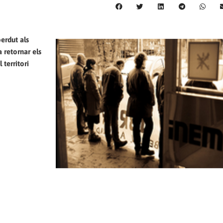
erdut als
a retornar els
 territori