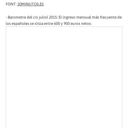
FONT:
20MINUTOS.ES
- Barometre del cis juliol 2015: El ingreso mensual más frecuente de
los españoles se sitúa entre 600 y 900 euros netos: