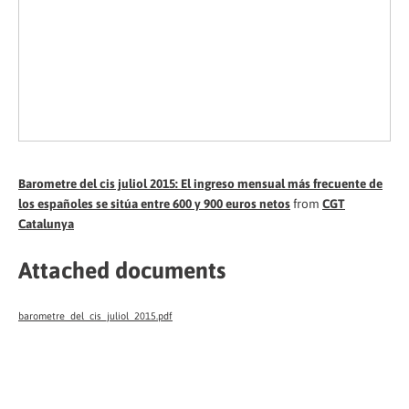
Barometre del cis juliol 2015: El ingreso mensual más frecuente de
los españoles se sitúa entre 600 y 900 euros netos
from
CGT
Catalunya
Attached documents
barometre_del_cis_juliol_2015.pdf