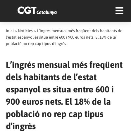
Inici
>
Notícies
>
L’ingrés mensual més freqüent dels habitants de
l’estat espanyol es situa entre 600 i 900 euros nets. El 18% de la
població no rep cap tipus d’ingrès
L’ingrés mensual més freqüent
dels habitants de l’estat
espanyol es situa entre 600 i
900 euros nets. El 18% de la
població no rep cap tipus
d’ingrès