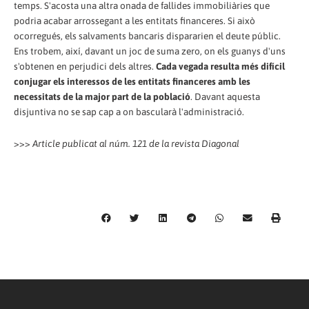
temps. S'acosta una altra onada de fallides immobiliàries que
podria acabar arrossegant a les entitats financeres. Si això
ocorregués, els salvaments bancaris dispararien el deute públic.
Ens trobem, així, davant un joc de suma zero, on els guanys d'uns
s'obtenen en perjudici dels altres.
Cada vegada resulta més difícil
conjugar els interessos de les entitats financeres amb les
necessitats de la major part de la població
. Davant aquesta
disjuntiva no se sap cap a on bascularà l'administració.
>>>
Article publicat al núm. 121 de la revista Diagonal