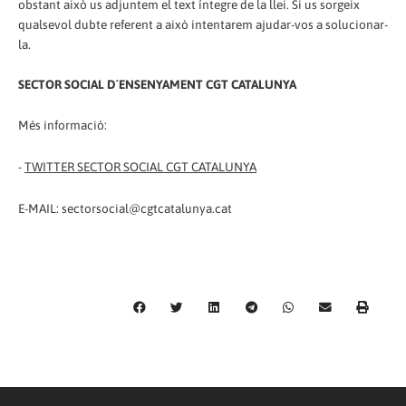
obstant això us adjuntem el text íntegre de la llei. Si us sorgeix
qualsevol dubte referent a això intentarem ajudar-vos a solucionar-
la.
SECTOR SOCIAL D´ENSENYAMENT CGT CATALUNYA
Més informació:
-
TWITTER SECTOR SOCIAL CGT CATALUNYA
E-MAIL: sectorsocial@cgtcatalunya.cat