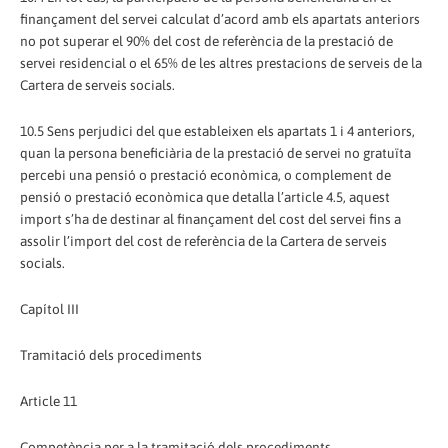
finançament del servei calculat d’acord amb els apartats anteriors
no pot superar el 90% del cost de referència de la prestació de
servei residencial o el 65% de les altres prestacions de serveis de la
Cartera de serveis socials.
10.5 Sens perjudici del que estableixen els apartats 1 i 4 anteriors,
quan la persona beneficiària de la prestació de servei no gratuïta
percebi una pensió o prestació econòmica, o complement de
pensió o prestació econòmica que detalla l’article 4.5, aquest
import s’ha de destinar al finançament del cost del servei fins a
assolir l’import del cost de referència de la Cartera de serveis
socials.
Capítol III
Tramitació dels procediments
Article 11
Competència per a la tramitació dels procediments