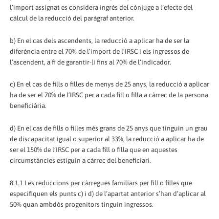
l’import assignat es considera ingrés del cònjuge a l’efecte del
càlcul de la reducció del paràgraf anterior.
b) En el cas dels ascendents, la reducció a aplicar ha de ser la
diferència entre el 70% de l’import de l’IRSC i els ingressos de
l’ascendent, a fi de garantir-li fins al 70% de l’indicador.
c) En el cas de fills o filles de menys de 25 anys, la reducció a aplicar
ha de ser el 70% de l’IRSC per a cada fill o filla a càrrec de la persona
beneficiària.
d) En el cas de fills o filles més grans de 25 anys que tinguin un grau
de discapacitat igual o superior al 33%, la reducció a aplicar ha de
ser el 150% de l’IRSC per a cada fill o filla que en aquestes
circumstàncies estiguin a càrrec del beneficiari.
8.1.1 Les reduccions per càrregues familiars per fill o filles que
especifiquen els punts c) i d) de l’apartat anterior s’han d’aplicar al
50% quan ambdós progenitors tinguin ingressos.