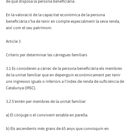
de què disposa la persona beneficiària.
En la valoració de la capacitat econòmica de la persona
beneficiària s’ha de tenir en compte especialment la seva renda,
així com el seu patrimoni.
Article 3
Criteris per determinar les càrregues familiars
3.1 Es consideren a càrrec de la persona beneficiària els membres
de la unitat familiar que en depenguin econòmicament per tenir
uns ingressos iguals o inferiors a l’índex de renda de suficiència de
Catalunya (IRSC).
3.2 S’entén per membres de la unitat familiar:
a) El cònjuge o el convivent estable en parella.
b) Els ascendents més grans de 65 anys que convisquin en