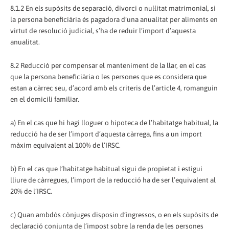
8.1.2 En els supòsits de separació, divorci o nul·litat matrimonial, si
la persona beneficiària és pagadora d’una anualitat per aliments en
virtut de resolució judicial, s’ha de reduir l’import d’aquesta
anualitat.
8.2 Reducció per compensar el manteniment de la llar, en el cas
que la persona beneficiària o les persones que es considera que
estan a càrrec seu, d’acord amb els criteris de l’article 4, romanguin
en el domicili familiar.
a) En el cas que hi hagi lloguer o hipoteca de l’habitatge habitual, la
reducció ha de ser l’import d’aquesta càrrega, fins a un import
màxim equivalent al 100% de l’IRSC.
b) En el cas que l’habitatge habitual sigui de propietat i estigui
lliure de càrregues, l’import de la reducció ha de ser l’equivalent al
20% de l’IRSC.
c) Quan ambdós cònjuges disposin d’ingressos, o en els supòsits de
declaració conjunta de l’impost sobre la renda de les persones