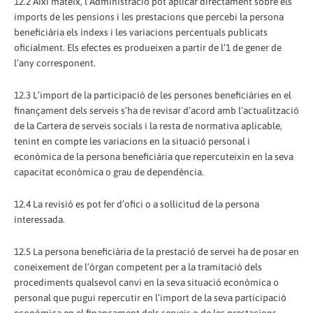
12.2 Així mateix, l’Administració pot aplicar directament sobre els
imports de les pensions i les prestacions que percebi la persona
beneficiària els índexs i les variacions percentuals publicats
oficialment. Els efectes es produeixen a partir de l’1 de gener de
l’any corresponent.
12.3 L’import de la participació de les persones beneficiàries en el
finançament dels serveis s’ha de revisar d’acord amb l’actualització
de la Cartera de serveis socials i la resta de normativa aplicable,
tenint en compte les variacions en la situació personal i
econòmica de la persona beneficiària que repercuteixin en la seva
capacitat econòmica o grau de dependència.
12.4 La revisió es pot fer d’ofici o a sol·licitud de la persona
interessada.
12.5 La persona beneficiària de la prestació de servei ha de posar en
coneixement de l’òrgan competent per a la tramitació dels
procediments qualsevol canvi en la seva situació econòmica o
personal que pugui repercutir en l’import de la seva participació