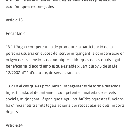
econòmica en el finançament dels serveis o de les prestacions
econòmiques reconegudes.
Article 13
Recaptació
13.1 L’òrgan competent ha de promoure la participació de la
persona usuària en el cost del servei mitjançant la compensació en
origen de les pensions econòmiques públiques de les quals sigui
beneficiària, d’acord amb el que estableix l’article 67.3 de la Llei
12/2007, d’11 d’octubre, de serveis socials.
13.2 En el cas que es produeixin impagaments de forma reiterada i
injustificada, el departament competent en matèria de serveis
socials, mitjançant l’òrgan que tingui atribuïdes aquestes funcions,
ha d’iniciar els tràmits legals adients per rescabalar-se dels imports
deguts.
Article 14