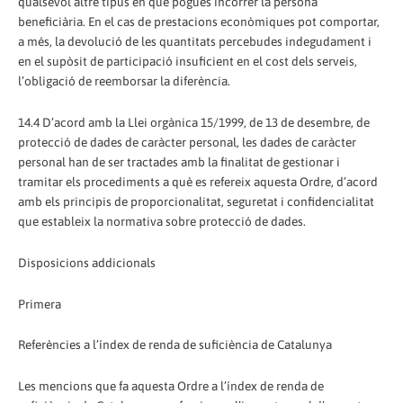
qualsevol altre tipus en què pogués incórrer la persona
beneficiària. En el cas de prestacions econòmiques pot comportar,
a més, la devolució de les quantitats percebudes indegudament i
en el supòsit de participació insuficient en el cost dels serveis,
l’obligació de reemborsar la diferència.
14.4 D’acord amb la Llei orgànica 15/1999, de 13 de desembre, de
protecció de dades de caràcter personal, les dades de caràcter
personal han de ser tractades amb la finalitat de gestionar i
tramitar els procediments a què es refereix aquesta Ordre, d’acord
amb els principis de proporcionalitat, seguretat i confidencialitat
que estableix la normativa sobre protecció de dades.
Disposicions addicionals
Primera
Referències a l’índex de renda de suficiència de Catalunya
Les mencions que fa aquesta Ordre a l’índex de renda de