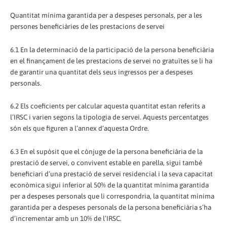
Quantitat mínima garantida per a despeses personals, per a les
persones beneficiàries de les prestacions de servei
6.1 En la determinació de la participació de la persona beneficiària
en el finançament de les prestacions de servei no gratuïtes se li ha
de garantir una quantitat dels seus ingressos per a despeses
personals.
6.2 Els coeficients per calcular aquesta quantitat estan referits a
l’IRSC i varien segons la tipologia de servei. Aquests percentatges
són els que figuren a l’annex d’aquesta Ordre.
6.3 En el supòsit que el cònjuge de la persona beneficiària de la
prestació de servei, o convivent estable en parella, sigui també
beneficiari d’una prestació de servei residencial i la seva capacitat
econòmica sigui inferior al 50% de la quantitat mínima garantida
per a despeses personals que li correspondria, la quantitat mínima
garantida per a despeses personals de la persona beneficiària s’ha
d’incrementar amb un 10% de l’IRSC.