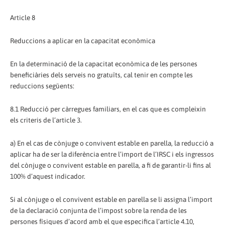
Article 8
Reduccions a aplicar en la capacitat econòmica
En la determinació de la capacitat econòmica de les persones
beneficiàries dels serveis no gratuïts, cal tenir en compte les
reduccions següents:
8.1 Reducció per càrregues familiars, en el cas que es compleixin
els criteris de l’article 3.
a) En el cas de cònjuge o convivent estable en parella, la reducció a
aplicar ha de ser la diferència entre l’import de l’IRSC i els ingressos
del cònjuge o convivent estable en parella, a fi de garantir-li fins al
100% d’aquest indicador.
Si al cònjuge o el convivent estable en parella se li assigna l’import
de la declaració conjunta de l’impost sobre la renda de les
persones físiques d’acord amb el que especifica l’article 4.10,