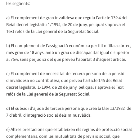
les següents:
a) El complement de gran invalidesa que regula l’article 139.4 del
Reial decret legislatiu 1/1994, de 20 de juny, pel qual s'aprova el
Text refós de la Llei general de la Seguretat Social.
b) El complement de l'assignació econòmica per fill o filla a càrrec,
més gran de 18 anys, amb un grau de discapacitat igual o superior
al 75%, sens perjudici del que preveu l’apartat 3 d’aquest article.
c) El complement de necessitat de tercera persona de la pensió
d'invalidesa no contributiva, que preveu l'article 145 del Reial
decret legislatiu 1/1994, de 20 de juny, pel qual s'aprova el Text
refós de la Llei general de la Seguretat Social.
d) El subsidi d’ajuda de tercera persona que crea la Llei 13/1982, de
7 d'abril, d'integració social dels minusvàlids.
e) Altres prestacions que estableixen els règims de protecció social
complementaris, com les mutualitats de previsió social, que