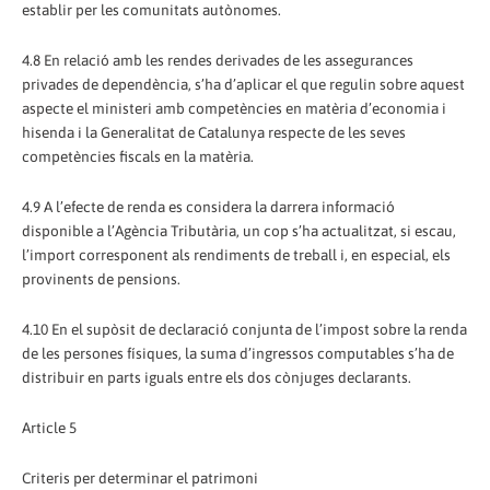
establir per les comunitats autònomes.
4.8 En relació amb les rendes derivades de les assegurances
privades de dependència, s’ha d’aplicar el que regulin sobre aquest
aspecte el ministeri amb competències en matèria d’economia i
hisenda i la Generalitat de Catalunya respecte de les seves
competències fiscals en la matèria.
4.9 A l’efecte de renda es considera la darrera informació
disponible a l’Agència Tributària, un cop s’ha actualitzat, si escau,
l’import corresponent als rendiments de treball i, en especial, els
provinents de pensions.
4.10 En el supòsit de declaració conjunta de l’impost sobre la renda
de les persones físiques, la suma d’ingressos computables s’ha de
distribuir en parts iguals entre els dos cònjuges declarants.
Article 5
Criteris per determinar el patrimoni