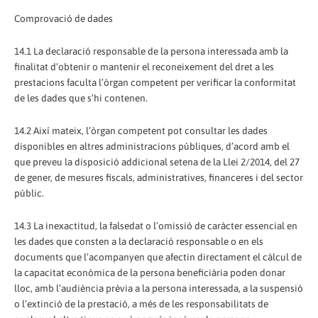
Comprovació de dades
14.1 La declaració responsable de la persona interessada amb la
finalitat d’obtenir o mantenir el reconeixement del dret a les
prestacions faculta l’òrgan competent per verificar la conformitat
de les dades que s’hi contenen.
14.2 Així mateix, l’òrgan competent pot consultar les dades
disponibles en altres administracions públiques, d’acord amb el
que preveu la disposició addicional setena de la Llei 2/2014, del 27
de gener, de mesures fiscals, administratives, financeres i del sector
públic.
14.3 La inexactitud, la falsedat o l’omissió de caràcter essencial en
les dades que consten a la declaració responsable o en els
documents que l’acompanyen que afectin directament el càlcul de
la capacitat econòmica de la persona beneficiària poden donar
lloc, amb l’audiència prèvia a la persona interessada, a la suspensió
o l’extinció de la prestació, a més de les responsabilitats de