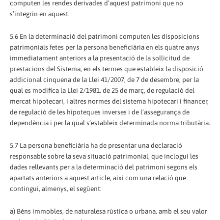
computen les rendes derivades d’aquest patrimoni que no
s’integrin en aquest.
5.6 En la determinació del patrimoni computen les disposicions
patrimonials fetes per la persona beneficiària en els quatre anys
immediatament anteriors a la presentació de la sol·licitud de
prestacions del Sistema, en els termes que estableix la disposició
addicional cinquena de la Llei 41/2007, de 7 de desembre, per la
qual es modifica la Llei 2/1981, de 25 de març, de regulació del
mercat hipotecari, i altres normes del sistema hipotecari i financer,
de regulació de les hipoteques inverses i de l’assegurança de
dependència i per la qual s’estableix determinada norma tributària.
5.7 La persona beneficiària ha de presentar una declaració
responsable sobre la seva situació patrimonial, que inclogui les
dades rellevants per a la determinació del patrimoni segons els
apartats anteriors a aquest article, així com una relació que
contingui, almenys, el següent:
a) Béns immobles, de naturalesa rústica o urbana, amb el seu valor