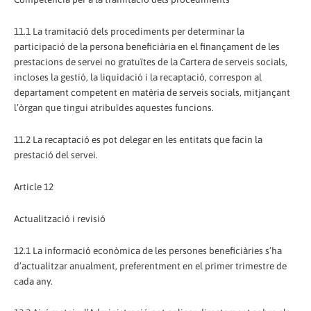
11.1 La tramitació dels procediments per determinar la
participació de la persona beneficiària en el finançament de les
prestacions de servei no gratuïtes de la Cartera de serveis socials,
incloses la gestió, la liquidació i la recaptació, correspon al
departament competent en matèria de serveis socials, mitjançant
l’òrgan que tingui atribuïdes aquestes funcions.
11.2 La recaptació es pot delegar en les entitats que facin la
prestació del servei.
Article 12
Actualització i revisió
12.1 La informació econòmica de les persones beneficiàries s’ha
d’actualitzar anualment, preferentment en el primer trimestre de
cada any.