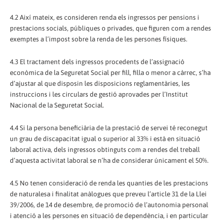
4.2 Així mateix, es consideren renda els ingressos per pensions i
prestacions socials, públiques o privades, que figuren com a rendes
exemptes a l’impost sobre la renda de les persones físiques.
4.3 El tractament dels ingressos procedents de l’assignació
econòmica de la Seguretat Social per fill, filla o menor a càrrec, s’ha
d’ajustar al que disposin les disposicions reglamentàries, les
instruccions i les circulars de gestió aprovades per l’Institut
Nacional de la Seguretat Social.
4.4 Si la persona beneficiària de la prestació de servei té reconegut
un grau de discapacitat igual o superior al 33% i està en situació
laboral activa, dels ingressos obtinguts com a rendes del treball
d’aquesta activitat laboral se n’ha de considerar únicament el 50%.
4.5 No tenen consideració de renda les quanties de les prestacions
de naturalesa i finalitat anàlogues que preveu l’article 31 de la Llei
39/2006, de 14 de desembre, de promoció de l’autonomia personal
i atenció a les persones en situació de dependència, i en particular