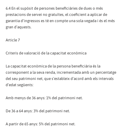
6.4 En el supòsit de persones beneficiàries de dues o més
prestacions de servei no gratuïtes, el coeficient a aplicar de
garantia d’ingressos es té en compte una sola vegada i és el més
gran d’aquests.
Article 7
Criteris de valoració de la capacitat econòmica
La capacitat econòmica de la persona beneficiària és la
corresponent a la seva renda, incrementada amb un percentatge
del seu patrimoni net, que s’estableix d’acord amb els intervals
d’edat següents:
Amb menys de 36 anys: 1% del patrimoni net.
De 36 a 64 anys: 3% del patrimoni net.
A partir de 65 anys: 5% del patrimoni net.