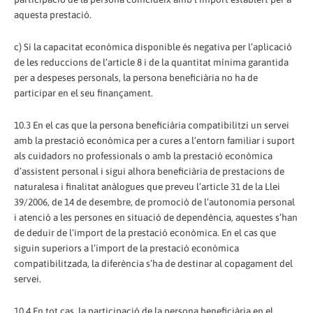
aquesta prestació.
c) Si la capacitat econòmica disponible és negativa per l’aplicació
de les reduccions de l’article 8 i de la quantitat mínima garantida
per a despeses personals, la persona beneficiària no ha de
participar en el seu finançament.
10.3 En el cas que la persona beneficiària compatibilitzi un servei
amb la prestació econòmica per a cures a l’entorn familiar i suport
als cuidadors no professionals o amb la prestació econòmica
d’assistent personal i sigui alhora beneficiària de prestacions de
naturalesa i finalitat anàlogues que preveu l’article 31 de la Llei
39/2006, de 14 de desembre, de promoció de l’autonomia personal
i atenció a les persones en situació de dependència, aquestes s’han
de deduir de l’import de la prestació econòmica. En el cas que
siguin superiors a l’import de la prestació econòmica
compatibilitzada, la diferència s’ha de destinar al copagament del
servei.
10.4 En tot cas, la participació de la persona beneficiària en el