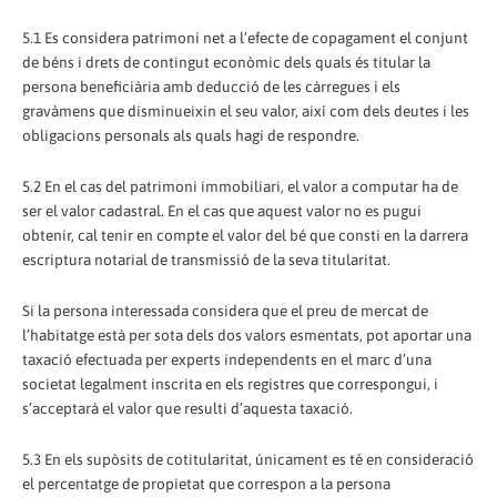
5.1 Es considera patrimoni net a l’efecte de copagament el conjunt
de béns i drets de contingut econòmic dels quals és titular la
persona beneficiària amb deducció de les càrregues i els
gravàmens que disminueixin el seu valor, així com dels deutes i les
obligacions personals als quals hagi de respondre.
5.2 En el cas del patrimoni immobiliari, el valor a computar ha de
ser el valor cadastral. En el cas que aquest valor no es pugui
obtenir, cal tenir en compte el valor del bé que consti en la darrera
escriptura notarial de transmissió de la seva titularitat.
Si la persona interessada considera que el preu de mercat de
l’habitatge està per sota dels dos valors esmentats, pot aportar una
taxació efectuada per experts independents en el marc d’una
societat legalment inscrita en els registres que correspongui, i
s’acceptarà el valor que resulti d’aquesta taxació.
5.3 En els supòsits de cotitularitat, únicament es té en consideració
el percentatge de propietat que correspon a la persona