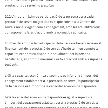
prestacions de servei no gratuïtes
10.1 L’import màxim de participació de la persona per a cada
prestació de servei no gratuïta és el que consta a la Cartera de
serveis socials vigent com a copagament, amb les actualitzacions
corresponents fetes d’acord amb la normativa aplicable.
10.2 Per determinar la participació de la persona beneficiària en el
finançament de la prestació de servei, s’ha de tenir en compte la
capacitat econòmica disponible anualment per la persona
beneficiària, en còmput mensual, i es fixa d’acord amb els supòsits
següents:
a) Si la capacitat econòmica disponible és inferior a l’import del
copagament establert per a la prestació de servei, la participació
de la persona és l’import de la capacitat econòmica disponible.
b) Si la capacitat econòmica disponible és igual o superior a
l’import del copagament establert per a la prestació de servei, la
participació de la persona coincideix amb l’import establert per a