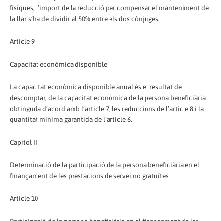
físiques, l’import de la reducció per compensar el manteniment de
la llar s’ha de dividir al 50% entre els dos cònjuges.
Article 9
Capacitat econòmica disponible
La capacitat econòmica disponible anual és el resultat de
descomptar, de la capacitat econòmica de la persona beneficiària
obtinguda d’acord amb l’article 7, les reduccions de l’article 8 i la
quantitat mínima garantida de l’article 6.
Capítol II
Determinació de la participació de la persona beneficiària en el
finançament de les prestacions de servei no gratuïtes
Article 10
Participació de la persona beneficiària en el finançament de les