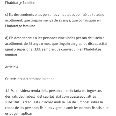
l’habitatge familiar.
c) Els descendents o les persones vinculades per raó de tutela o
acolliment, que tinguin menys de 25 anys, que convisquin en
l’habitatge familiar.
d) Els descendents o les persones vinculades per raó de tutela o
acolliment, de 25 anys o més, que tinguin un grau de discapacitat
igual o superior al 33%, sempre que convisquin en l’habitatge
familiar.
Article 4
Criteris per determinar la renda
4.1 Es considera renda de la persona beneficiària els ingressos
derivats del treball i del capital, així com qualssevol altres
substitutius d’aquests, d’acord amb la Llei de l’impost sobre la
renda de les persones físiques vigent o amb les normes fiscals que
es puguin aplicar.