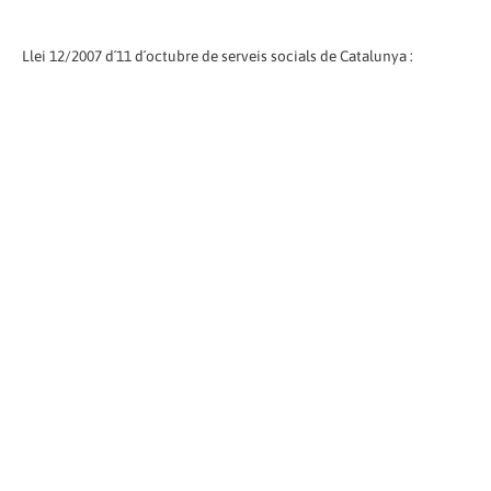
Llei 12/2007 d´11 d´octubre de serveis socials de Catalunya :