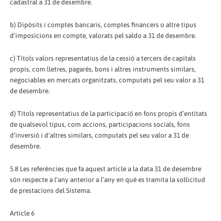
cadastral a 31 de desembre.
b) Dipòsits i comptes bancaris, comptes financers o altre tipus
d’imposicions en compte, valorats pel saldo a 31 de desembre.
c) Títols valors representatius de la cessió a tercers de capitals
propis, com lletres, pagarés, bons i altres instruments similars,
negociables en mercats organitzats, computats pel seu valor a 31
de desembre.
d) Títols representatius de la participació en fons propis d’entitats
de qualsevol tipus, com accions, participacions socials, fons
d’inversió i d’altres similars, computats pel seu valor a 31 de
desembre.
5.8 Les referències que fa aquest article a la data 31 de desembre
són respecte a l’any anterior a l’any en què es tramita la sol·licitud
de prestacions del Sistema.
Article 6