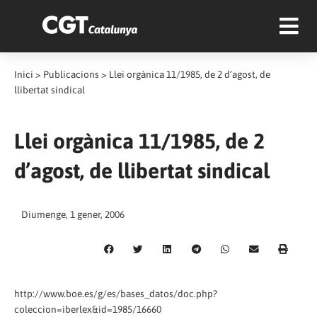
Inici
>
Publicacions
>
Llei orgànica 11/1985, de 2 d’agost, de
llibertat sindical
Llei orgànica 11/1985, de 2
d’agost, de llibertat sindical
Diumenge, 1 gener, 2006
http://www.boe.es/g/es/bases_datos/doc.php?
coleccion=iberlex&id=1985/16660