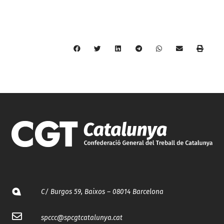
C/ Burgos 59, Baixos – 08014 Barcelona
spccc@
spcgtcatalunya.cat