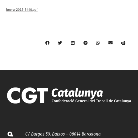
boe-a-2015-3440.pdf
C/ Burgos 59, Baixos – 08014 Barcelona