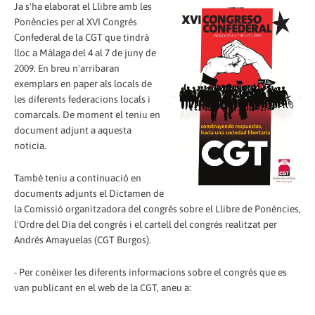
Ja s'ha elaborat el Llibre amb les
Ponències per al XVI Congrés
Confederal de la CGT que tindrà
lloc a Màlaga del 4 al 7 de juny de
2009. En breu n'arribaran
exemplars en paper als locals de
les diferents federacions locals i
comarcals. De moment el teniu en
document adjunt a aquesta
noticia.
També teniu a continuació en
documents adjunts el Dictamen de
la Comissió organitzadora del congrés sobre el Llibre de Ponències,
l'Ordre del Dia del congrés i el cartell del congrés realitzat per
Andrés Amayuelas (CGT Burgos).
- Per conèixer les diferents informacions sobre el congrés que es
van publicant en el web de la CGT, aneu a: