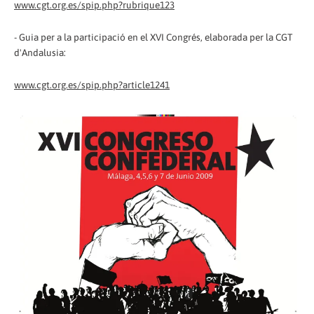
www.cgt.org.es/spip.php?rubrique123
- Guia per a la participació en el XVI Congrés, elaborada per la CGT
d'Andalusia:
www.cgt.org.es/spip.php?article1241