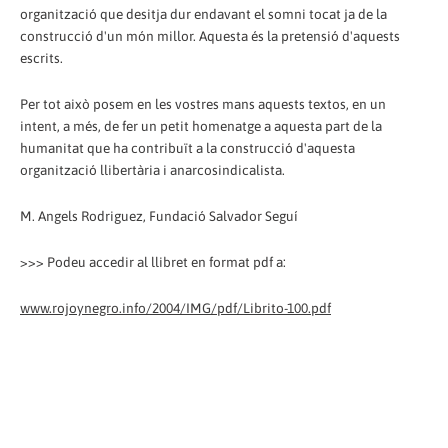
organització que desitja dur endavant el somni tocat ja de la
construcció d'un món millor. Aquesta és la pretensió d'aquests
escrits.
Per tot això posem en les vostres mans aquests textos, en un
intent, a més, de fer un petit homenatge a aquesta part de la
humanitat que ha contribuït a la construcció d'aquesta
organització llibertària i anarcosindicalista.
M. Angels Rodriguez, Fundació Salvador Seguí
>>> Podeu accedir al llibret en format pdf a:
www.rojoynegro.info/2004/IMG/pdf/Librito-100.pdf