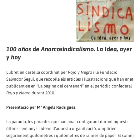
100 años de Anarcosindicalismo. La Idea, ayer
y hoy
Llibret en castellà coordinat per
Rojo y Negro
i la Fundació
Salvador Seguí, que recopila els articles i il·lustracions que han anat
publicant-se en "La pàgina del centenari" en el periòdic confederal
Rojo y Negro
durant 2010.
Presentació per Mª Angels Rodríguez
La paraula, les paraules que han anat configurant durant aquests
últims cent anys l'ideari d'aquesta organització, omplirien
segurament quilòmetres i quilòmetres de raimes de paper. El somni