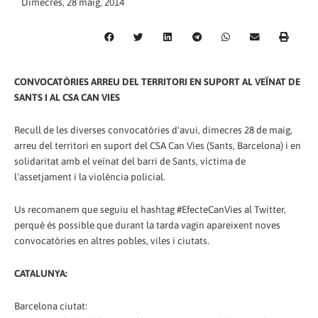
Dimecres, 28 maig, 2014
CONVOCATÒRIES ARREU DEL TERRITORI EN SUPORT AL VEÏNAT DE
SANTS I AL CSA CAN VIES
Recull de les diverses convocatòries d'avui, dimecres 28 de maig,
arreu del territori en suport del CSA Can Vies (Sants, Barcelona) i en
solidaritat amb el veïnat del barri de Sants, víctima de
l'assetjament i la violència policial.
Us recomanem que seguiu el hashtag #EfecteCanVies al Twitter,
perquè és possible que durant la tarda vagin apareixent noves
convocatòries en altres pobles, viles i ciutats.
CATALUNYA:
Barcelona ciutat: