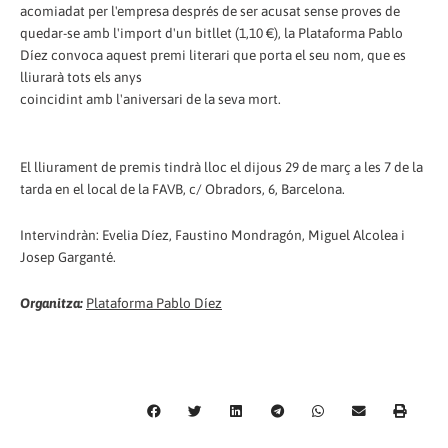
acomiadat per l'empresa després de ser acusat sense proves de
quedar-se amb l'import d'un bitllet (1,10 €), la Plataforma Pablo
Díez convoca aquest premi literari que porta el seu nom, que es
lliurarà tots els anys
coincidint amb l'aniversari de la seva mort.
El lliurament de premis tindrà lloc el dijous 29 de març a les 7 de la
tarda en el local de la FAVB, c/ Obradors, 6, Barcelona.
Intervindràn: Evelia Díez, Faustino Mondragón, Miguel Alcolea i
Josep Garganté.
Organitza:
Plataforma Pablo Díez