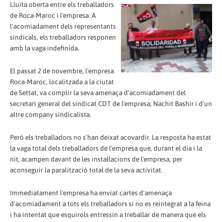
Lluita oberta entre els treballadors
de Roca-Maroc i l'empresa. A
l'acomiadament dels representants
sindicals, els treballadors responen
amb la vaga indefinida.
El passat 2 de novembre, l'empresa
Roca-Maroc, localitzada a la ciutat
de Settat, va complir la seva amenaça d'acomiadament del
secretari general del sindicat CDT de l'empresa, Nachit Bashir i d'un
altre company sindicalista.
Però els treballadors no s'han deixat acovardir. La resposta ha estat
la vaga total dels treballadors de l'empresa que, durant el dia i la
nit, acampen davant de les instal·lacions de l'empresa, per
aconseguir la paralització total de la seva activitat.
Immediatament l'empresa ha enviat cartes d'amenaça
d'acomiadament a tots els treballadors si no es reintegrat a la feina
i ha intentat que esquirols entressin a treballar de manera que els