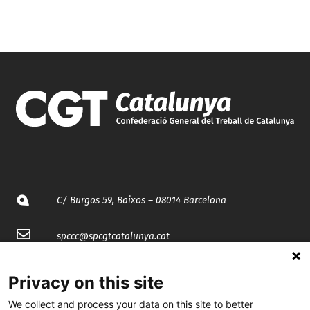
C/ Burgos 59, Baixos – 08014 Barcelona
spccc@
spcgtcatalunya.cat
935 120 481
Privacy on this site
We collect and process your data on this site to better