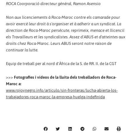
ROCA Coorporació directeur général, Ramon Asensio
Non aux licenciements à Roca-Maroc contre els camarade pour
avoir exercé leur droit à s'organiser et à adherir a un syndicat. La
direction de Roca-Maroc persécute, reprimeix, menace et llicenciï
els Travailleurs et les syndicalistes. Assez d'ABUS et d'atteintes aux
droits chez Roca-Maroc. Leurs ABUS seront notre raison de
continuar la lutte.
Equip de treball per al nord d'Àfrica de la S. de RR. II. de la CGT
>>>
Fotografies i vídeos de la lluita dels treballadors de Roca-
Maroc a:
www.rojoynegro.info/articulo/sin-fronteras/lucha-abierta-los-
trabajadores-roca-maroc-la-empresa-huelga-indefinida