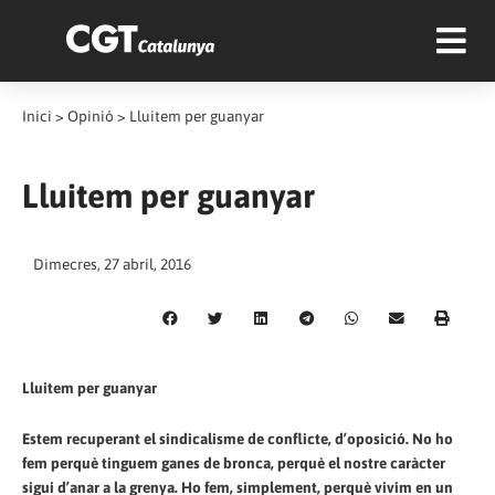
Inici
>
Opinió
>
Lluitem per guanyar
Lluitem per guanyar
Dimecres, 27 abril, 2016
Lluitem per guanyar
Estem recuperant el sindicalisme de conflicte, d’oposició. No ho
fem perquè tinguem ganes de bronca, perquè el nostre caràcter
sigui d’anar a la grenya. Ho fem, simplement, perquè vivim en un