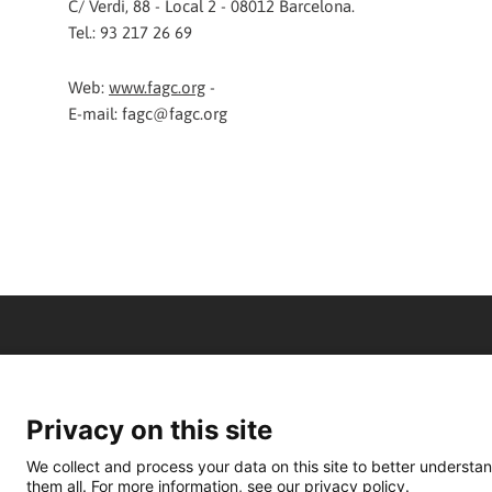
C/ Verdi, 88 - Local 2 - 08012 Barcelona.
Tel.: 93 217 26 69
Web:
www.fagc.org
-
E-mail: fagc@fagc.org
Privacy on this site
We collect and process your data on this site to better understan
them all. For more information, see our privacy policy.