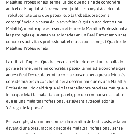
Malalties Professionals, terme jurídic que no s'ha de confondre
amb el col•loquial. A l’ordenament jurídic espanyol Accident de
Treball és tota lesió que pateixi el o la treballadora com a
conseqüència o a causa de la seva feina (sigui un Accident o una
Malaltia), mentre que es reserva el terme de Malaltia Professional a
les patologies que venen relacionades en un Real Decret amb unes
concretes activitats professional: el massa poc conegut Quadre de
Malalties Professionals.
La utilitat d’aquest Quadre recau en el fet de que si un treballador
porta a terme una feina concreta, i pateix la malaltia concreta que
aquest Real Decret determina com a causada per aquesta feina, és
considerarà prova concloent per a determinar que és una Malaltia
Professional. No caldrà que el o la treballadora provi res més que la
feina que feia i la malaltia que pateix, per determinar sense dubte
que és una Malaltia Professional, estalviant al treballador la
"càrrega de la prova".
Per exemple, si un miner contrau la malaltia de la silicosis, estarem
davant d'una presumpció directa de Malaltia Professional, sense