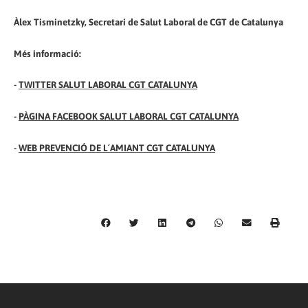
Àlex Tisminetzky, Secretari de Salut Laboral de CGT de Catalunya
Més informació:
-
TWITTER SALUT LABORAL CGT CATALUNYA
-
PÀGINA FACEBOOK SALUT LABORAL CGT CATALUNYA
-
WEB PREVENCIÓ DE L´AMIANT CGT CATALUNYA