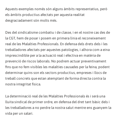
Aquests exemples només són alguns àmbits representatius, però
els àmbits productius afectats per aquesta realitat
desgraciadament són molts més.
Des del sindicalisme combatiu i de classe, i en el nostre cas des de
la CGT, hem de posar i posem en primera línia el reconeixement
real de les Malalties Professionals. En defensa dels drets dels i les
treballadores afectats per aquestes patologies, i alhora com a eina
imprescindible per a la actuació real i efectiva en matèria de
prevenció de riscos laborals. No podrem actuar preventivament
fins que no fem visibles les malalties causades per la feina, podent
determinar quins son els sectors productius, empreses i llocs de
treball concrets que estan atemptant de forma directa contra la
nostra integritat física.
La determinació real de les Malalties Professionals és i serà una
lluita sindical de primer ordre, en defensa del dret tant bàsic dels i
les treballadores a no perdre la nostra salut mentre ens guanyem la
vida per un salari.