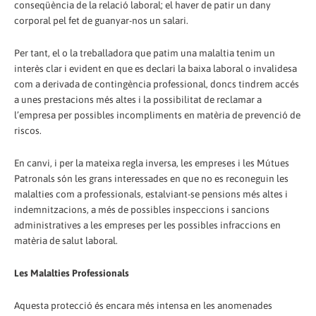
conseqüència de la relació laboral; el haver de patir un dany
corporal pel fet de guanyar-nos un salari.
Per tant, el o la treballadora que patim una malaltia tenim un
interès clar i evident en que es declari la baixa laboral o invalidesa
com a derivada de contingència professional, doncs tindrem accés
a unes prestacions més altes i la possibilitat de reclamar a
l’empresa per possibles incompliments en matèria de prevenció de
riscos.
En canvi, i per la mateixa regla inversa, les empreses i les Mútues
Patronals són les grans interessades en que no es reconeguin les
malalties com a professionals, estalviant-se pensions més altes i
indemnitzacions, a més de possibles inspeccions i sancions
administratives a les empreses per les possibles infraccions en
matèria de salut laboral.
Les Malalties Professionals
Aquesta protecció és encara més intensa en les anomenades