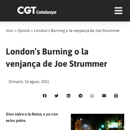
Inici
>
Opinió
>
London’s Burning o la venjança de Joe Strummer
London’s Burning o la
venjança de Joe Strummer
Dimarts, 16 agost, 2011
Dios salve a la Reina, y yo con
estos pelos.