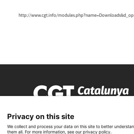
http://www.cgt.info/modules.php?name=Downloads&d_op=
Privacy on this site
We collect and process your data on this site to better understan
them all. For more information, see our privacy policy.