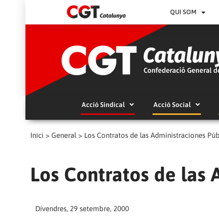
QUI SOM
Acció Sindical
Acció Social
Inici
>
General
>
Los Contratos de las Administraciones Púb
Los Contratos de las 
Divendres, 29 setembre, 2000