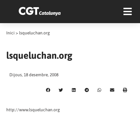
Inici
>
lsqueluchan.org
lsqueluchan.org
Dijous, 18 desembre, 2008
http://www.lsqueluchan.org